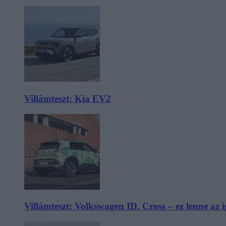
Villámteszt: Kia EV2
Villámteszt: Volkswagen ID. Cross – ez lenne az