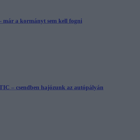
– már a kormányt sem kell fogni
TIC – csendben hajózunk az autópályán