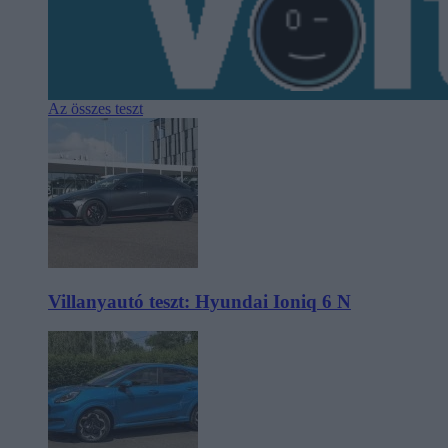
Az összes teszt
Villanyautó teszt: Hyundai Ioniq 6 N