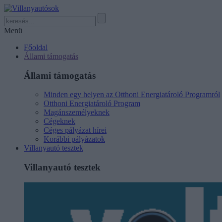
Menü
Főoldal
Állami támogatás
Állami támogatás
Minden egy helyen az Otthoni Energiatároló Programról
Otthoni Energiatároló Program
Magánszemélyeknek
Cégeknek
Céges pályázat hírei
Korábbi pályázatok
Villanyautó tesztek
Villanyautó tesztek