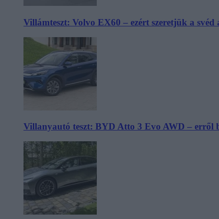
Villámteszt: Volvo EX60 – ezért szeretjük a svéd
Villanyautó teszt: BYD Atto 3 Evo AWD – erről 