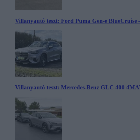
Villanyautó teszt: Ford Puma Gen-e BlueCruise 
Villanyautó teszt: Mercedes-Benz GLC 400 4MA