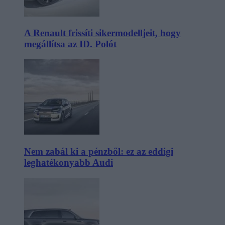
A Renault frissíti sikermodelljeit, hogy
megállítsa az ID. Polót
Nem zabál ki a pénzből: ez az eddigi
leghatékonyabb Audi