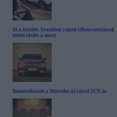
Itt a frissítés, brutálisat vágott villanyautójának
töltési idején a smart
Bemutatkozott a Mercedes új városi SUV-ja