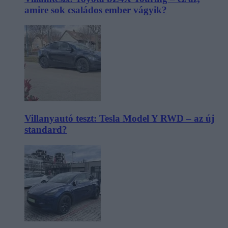
amire sok családos ember vágyik?
Villanyautó teszt: Tesla Model Y RWD – az új
standard?