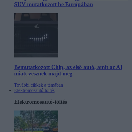
SUV mutatkozott be Európában
Bemutatkozott Chip, az első autó, amit az AI
miatt vesznek majd meg
További cikkek a témában
Elektromosautó-töltés
Elektromosautó-töltés