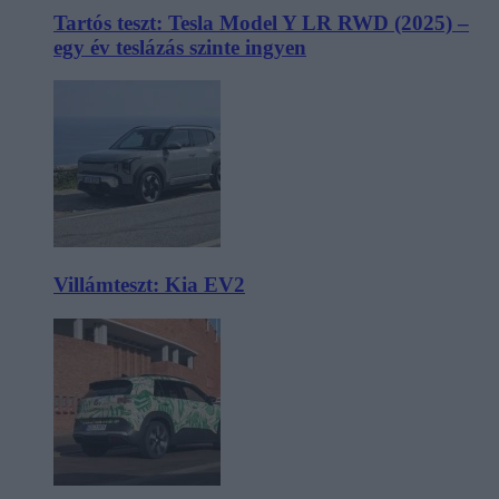
Tartós teszt: Tesla Model Y LR RWD (2025) –
egy év teslázás szinte ingyen
Villámteszt: Kia EV2