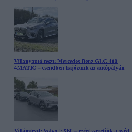
Villanyautó teszt: Mercedes-Benz GLC 400
4MATIC – csendben hajózunk az autópályán
Villámteszt: Volvo EX60 – ezért szeretjük a svéd