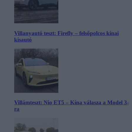
Villanyautó teszt: Firefly – felsőpolcos kínai
kisautó
Villámteszt: Nio ET5 – Kína válasza a Model 3-
ra