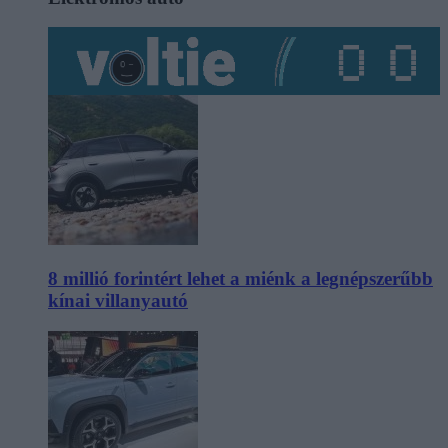
8 millió forintért lehet a miénk a legnépszerűbb
kínai villanyautó