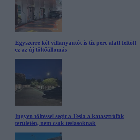
Egyszerre két villanyautót is tíz perc alatt feltölt
ez az új töltőállomás
Ingyen töltéssel segít a Tesla a katasztrófák
területén, nem csak teslásoknak