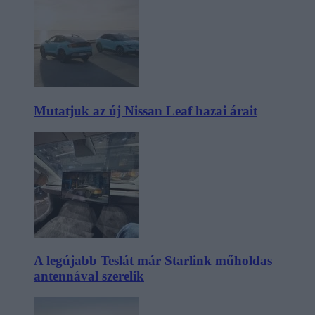
Mutatjuk az új Nissan Leaf hazai árait
A legújabb Teslát már Starlink műholdas
antennával szerelik