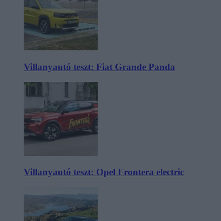
Villanyautó teszt: Fiat Grande Panda
Villanyautó teszt: Opel Frontera electric