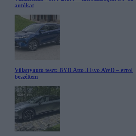
autókat
Villanyautó teszt: BYD Atto 3 Evo AWD – erről
beszéltem