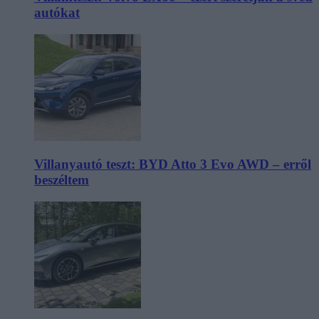
autókat
Villanyautó teszt: BYD Atto 3 Evo AWD – erről
beszéltem