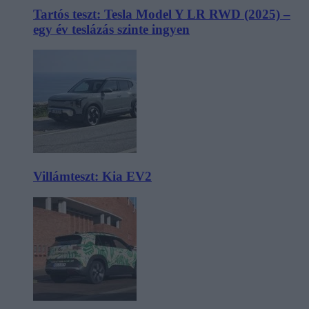
Tartós teszt: Tesla Model Y LR RWD (2025) –
egy év teslázás szinte ingyen
Villámteszt: Kia EV2