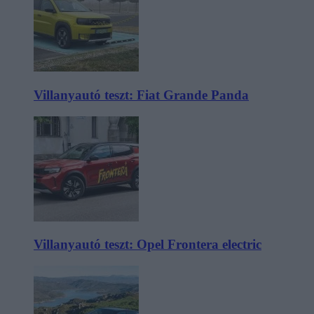
Villanyautó teszt: Fiat Grande Panda
Villanyautó teszt: Opel Frontera electric