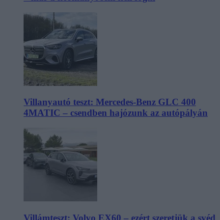
Villanyautó teszt: Mercedes-Benz GLC 400
4MATIC – csendben hajózunk az autópályán
Villámteszt: Volvo EX60 – ezért szeretjük a svéd