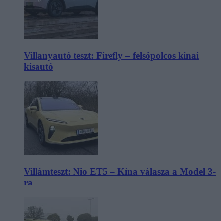
Villanyautó teszt: Firefly – felsőpolcos kínai
kisautó
Villámteszt: Nio ET5 – Kína válasza a Model 3-
ra