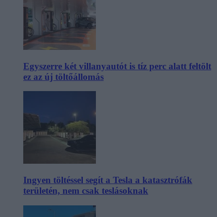
Egyszerre két villanyautót is tíz perc alatt feltölt
ez az új töltőállomás
Ingyen töltéssel segít a Tesla a katasztrófák
területén, nem csak teslásoknak