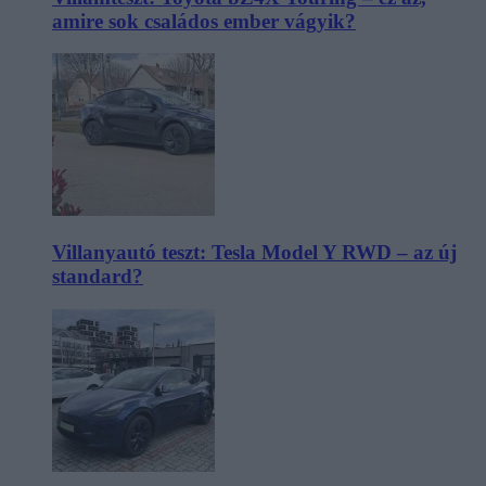
amire sok családos ember vágyik?
Villanyautó teszt: Tesla Model Y RWD – az új
standard?