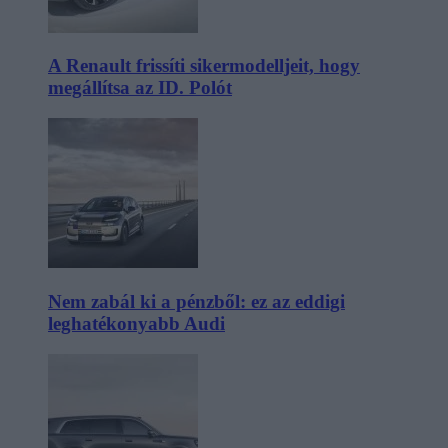
A Renault frissíti sikermodelljeit, hogy
megállítsa az ID. Polót
Nem zabál ki a pénzből: ez az eddigi
leghatékonyabb Audi