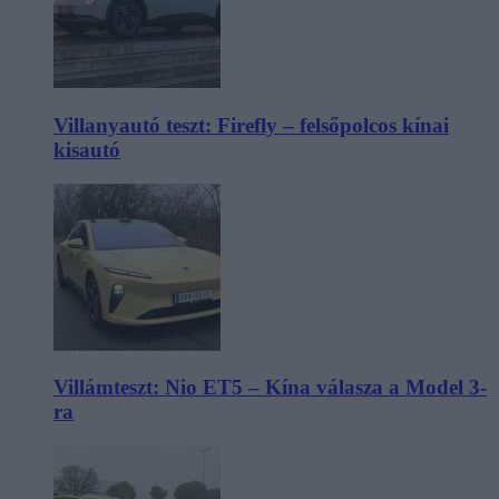
Villanyautó teszt: Firefly – felsőpolcos kínai
kisautó
Villámteszt: Nio ET5 – Kína válasza a Model 3-
ra