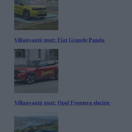
Villanyautó teszt: Fiat Grande Panda
Villanyautó teszt: Opel Frontera electric