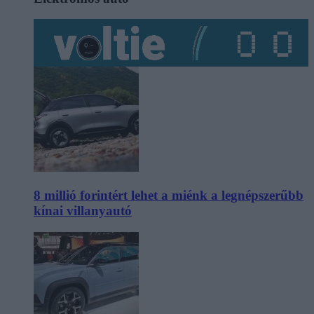
8 millió forintért lehet a miénk a legnépszerűbb
kínai villanyautó