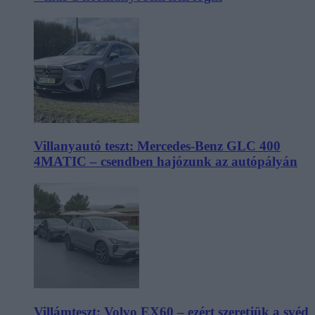
Villanyautó teszt: Mercedes-Benz GLC 400
4MATIC – csendben hajózunk az autópályán
Villámteszt: Volvo EX60 – ezért szeretjük a svéd