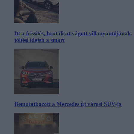
Itt a frissítés, brutálisat vágott villanyautójának
töltési idején a smart
Bemutatkozott a Mercedes új városi SUV-ja