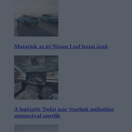
Mutatjuk az új Nissan Leaf hazai árait
A legújabb Teslát már Starlink műholdas
antennával szerelik