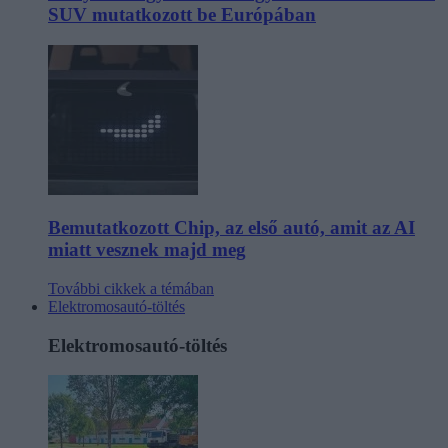
SUV mutatkozott be Európában
Bemutatkozott Chip, az első autó, amit az AI
miatt vesznek majd meg
További cikkek a témában
Elektromosautó-töltés
Elektromosautó-töltés