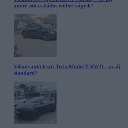
amire sok családos ember vágyik?
Villanyautó teszt: Tesla Model Y RWD – az új
standard?