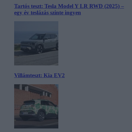
Tartós teszt: Tesla Model Y LR RWD (2025) –
egy év teslázás szinte ingyen
Villámteszt: Kia EV2