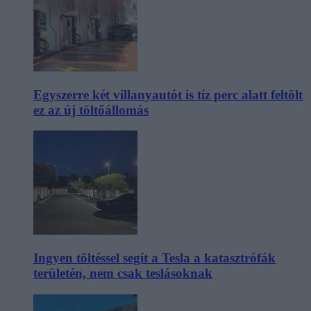
Egyszerre két villanyautót is tíz perc alatt feltölt
ez az új töltőállomás
Ingyen töltéssel segít a Tesla a katasztrófák
területén, nem csak teslásoknak