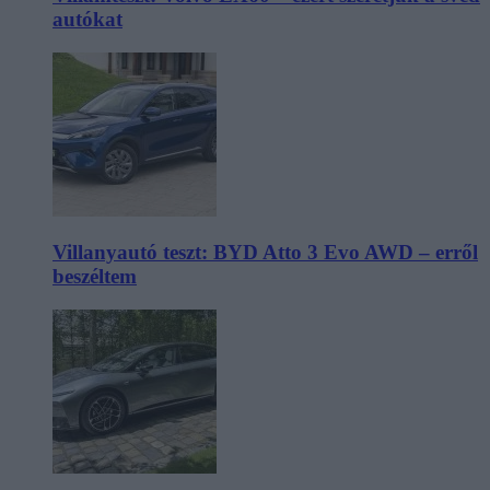
autókat
Villanyautó teszt: BYD Atto 3 Evo AWD – erről
beszéltem