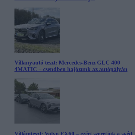
Villanyautó teszt: Mercedes-Benz GLC 400
4MATIC – csendben hajózunk az autópályán
Villámteszt: Volvo EX60 – ezért szeretjük a svéd