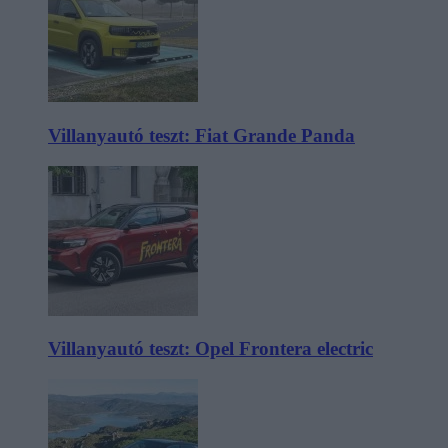
Villanyautó teszt: Fiat Grande Panda
Villanyautó teszt: Opel Frontera electric