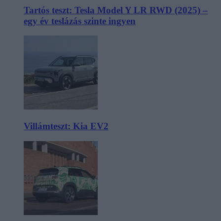
Tartós teszt: Tesla Model Y LR RWD (2025) –
egy év teslázás szinte ingyen
Villámteszt: Kia EV2