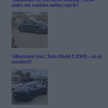
amire sok családos ember vágyik?
Villanyautó teszt: Tesla Model Y RWD – az új
standard?