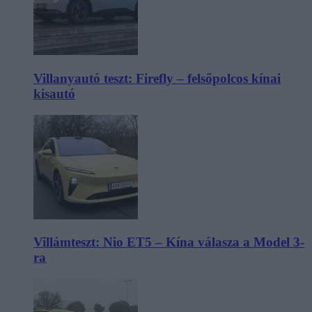
Villanyautó teszt: Firefly – felsőpolcos kínai
kisautó
Villámteszt: Nio ET5 – Kína válasza a Model 3-
ra