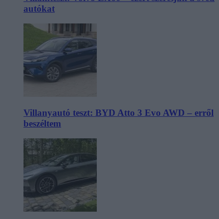
autókat
Villanyautó teszt: BYD Atto 3 Evo AWD – erről
beszéltem