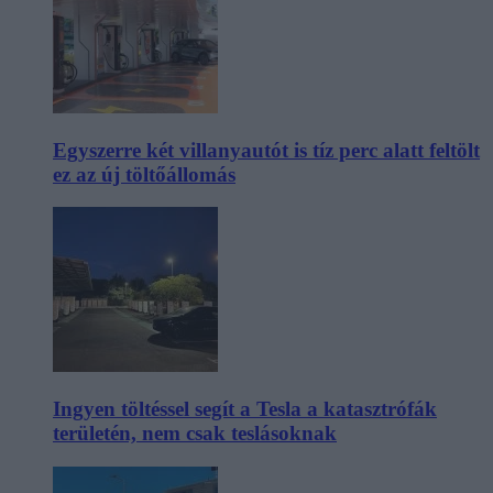
Egyszerre két villanyautót is tíz perc alatt feltölt
ez az új töltőállomás
Ingyen töltéssel segít a Tesla a katasztrófák
területén, nem csak teslásoknak