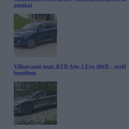
autókat
Villanyautó teszt: BYD Atto 3 Evo AWD – erről
beszéltem