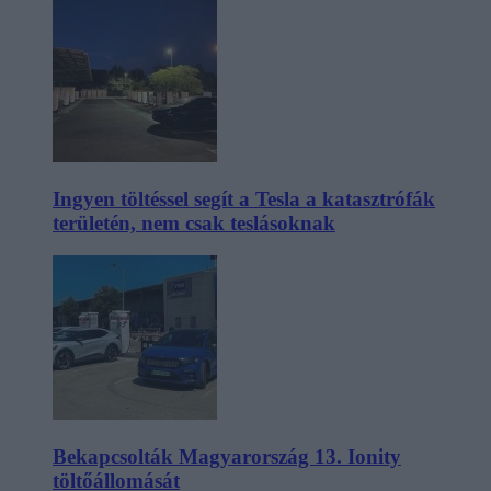
Ingyen töltéssel segít a Tesla a katasztrófák
területén, nem csak teslásoknak
Bekapcsolták Magyarország 13. Ionity
töltőállomását