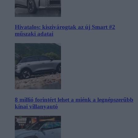
Hivatalos: kiszivárogtak az új Smart #2
műszaki adatai
8 millió forintért lehet a miénk a legnépszerűbb
kínai villanyautó