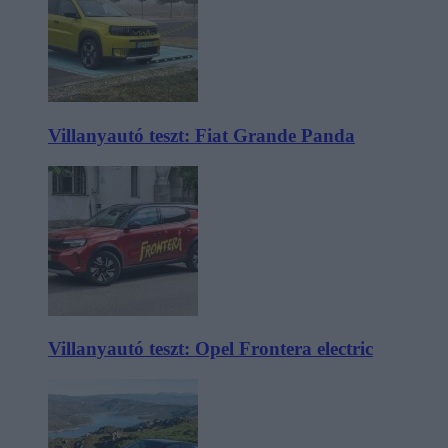
Villanyautó teszt: Fiat Grande Panda
Villanyautó teszt: Opel Frontera electric