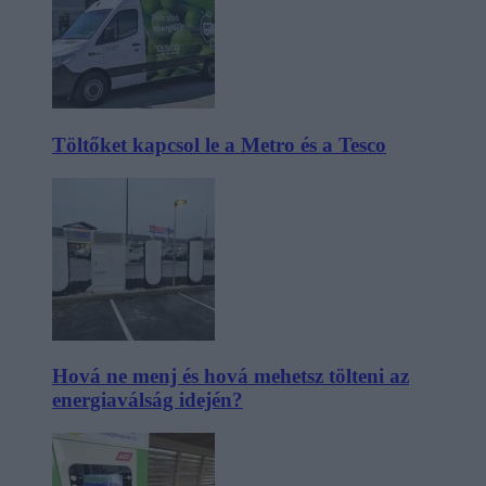
Töltőket kapcsol le a Metro és a Tesco
Hová ne menj és hová mehetsz tölteni az
energiaválság idején?