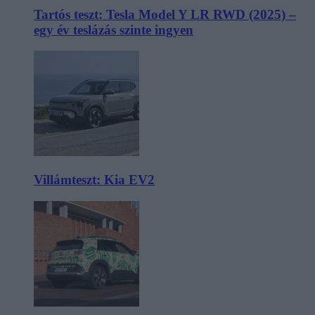
Tartós teszt: Tesla Model Y LR RWD (2025) –
egy év teslázás szinte ingyen
Villámteszt: Kia EV2