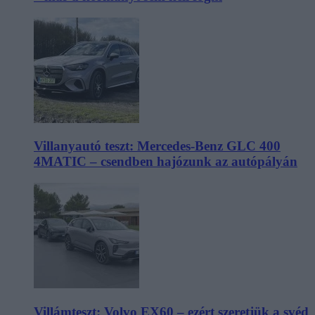
Villanyautó teszt: Mercedes-Benz GLC 400
4MATIC – csendben hajózunk az autópályán
Villámteszt: Volvo EX60 – ezért szeretjük a svéd