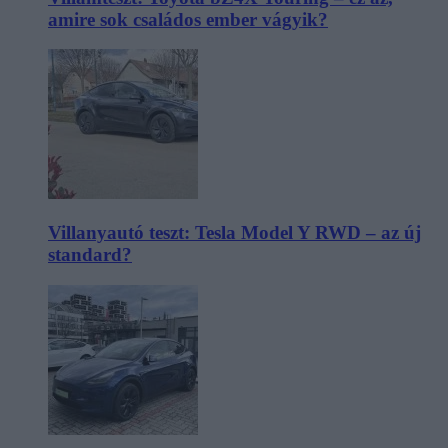
amire sok családos ember vágyik?
Villanyautó teszt: Tesla Model Y RWD – az új
standard?