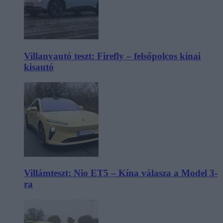
Villanyautó teszt: Firefly – felsőpolcos kínai
kisautó
Villámteszt: Nio ET5 – Kína válasza a Model 3-
ra