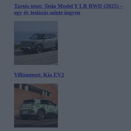
Tartós teszt: Tesla Model Y LR RWD (2025) –
egy év teslázás szinte ingyen
Villámteszt: Kia EV2