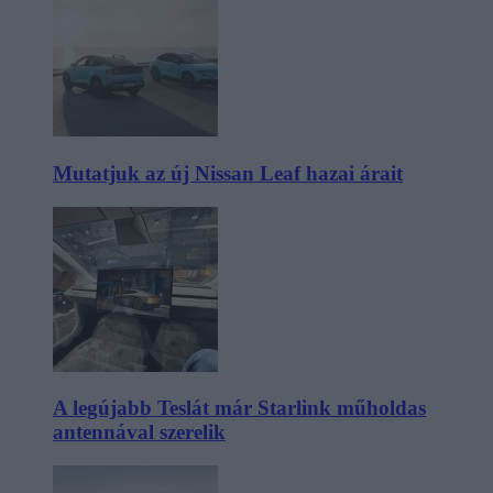
Mutatjuk az új Nissan Leaf hazai árait
A legújabb Teslát már Starlink műholdas
antennával szerelik