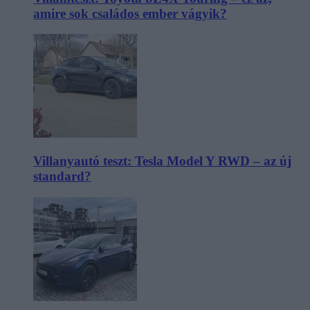
amire sok családos ember vágyik?
Villanyautó teszt: Tesla Model Y RWD – az új
standard?