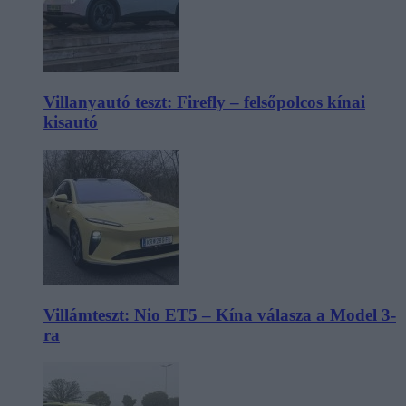
Villanyautó teszt: Firefly – felsőpolcos kínai
kisautó
Villámteszt: Nio ET5 – Kína válasza a Model 3-
ra