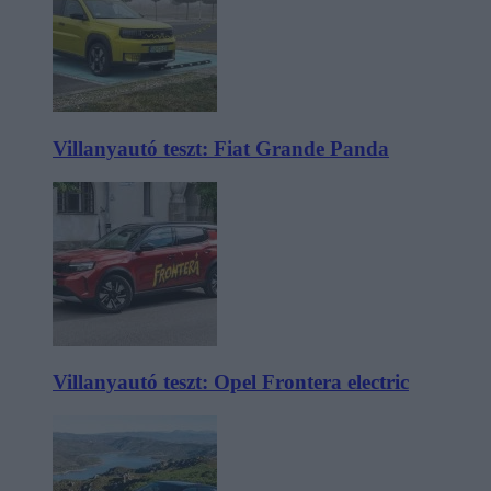
Villanyautó teszt: Fiat Grande Panda
Villanyautó teszt: Opel Frontera electric