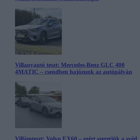
Villanyautó teszt: Mercedes-Benz GLC 400
4MATIC – csendben hajózunk az autópályán
Villámteszt: Volvo EX60 – ezért szeretjük a svéd