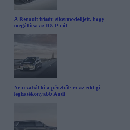
A Renault frissíti sikermodelljeit, hogy
megállítsa az ID. Polót
Nem zabál ki a pénzből: ez az eddigi
leghatékonyabb Audi