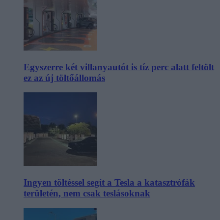
Egyszerre két villanyautót is tíz perc alatt feltölt
ez az új töltőállomás
Ingyen töltéssel segít a Tesla a katasztrófák
területén, nem csak teslásoknak