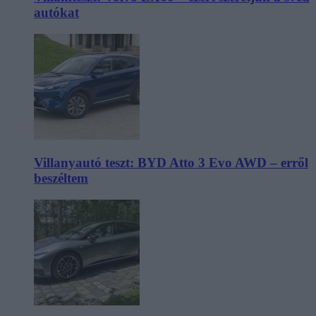
autókat
Villanyautó teszt: BYD Atto 3 Evo AWD – erről
beszéltem