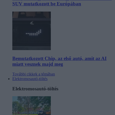
SUV mutatkozott be Európában
Bemutatkozott Chip, az első autó, amit az AI
miatt vesznek majd meg
További cikkek a témában
Elektromosautó-töltés
Elektromosautó-töltés