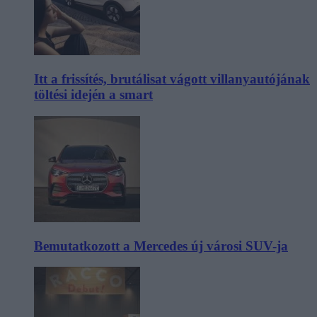
Itt a frissítés, brutálisat vágott villanyautójának
töltési idején a smart
Bemutatkozott a Mercedes új városi SUV-ja