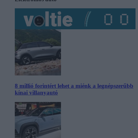
8 millió forintért lehet a miénk a legnépszerűbb
kínai villanyautó