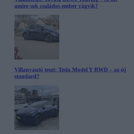
amire sok családos ember vágyik?
Villanyautó teszt: Tesla Model Y RWD – az új
standard?