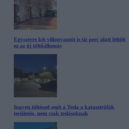
Egyszerre két villanyautót is tíz perc alatt feltölt
ez az új töltőállomás
Ingyen töltéssel segít a Tesla a katasztrófák
területén, nem csak teslásoknak