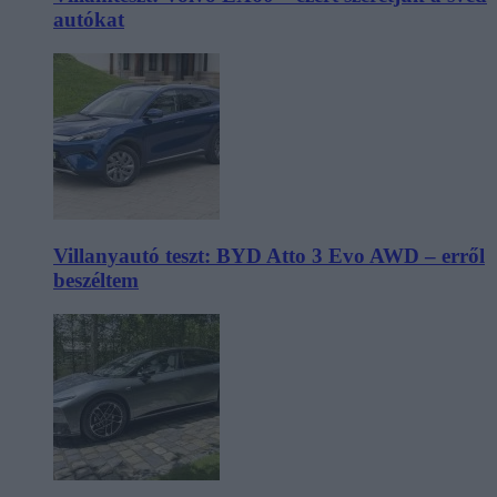
autókat
Villanyautó teszt: BYD Atto 3 Evo AWD – erről
beszéltem