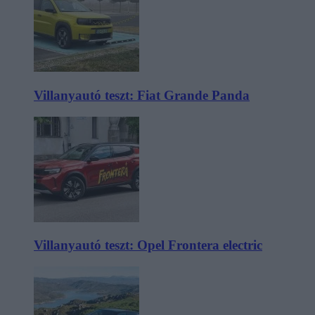
Villanyautó teszt: Fiat Grande Panda
Villanyautó teszt: Opel Frontera electric