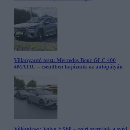
Villanyautó teszt: Mercedes-Benz GLC 400
4MATIC – csendben hajózunk az autópályán
Villámteszt: Volvo EX60 – ezért szeretjük a svéd