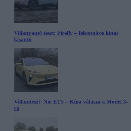
Villanyautó teszt: Firefly – felsőpolcos kínai
kisautó
Villámteszt: Nio ET5 – Kína válasza a Model 3-
ra