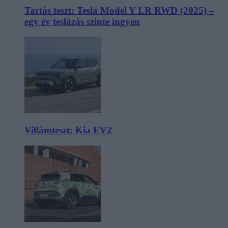
Tartós teszt: Tesla Model Y LR RWD (2025) –
egy év teslázás szinte ingyen
Villámteszt: Kia EV2