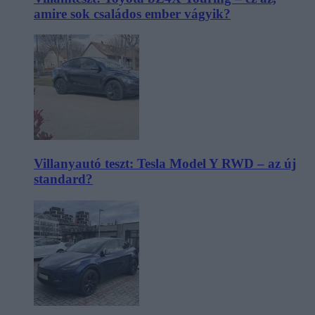
amire sok családos ember vágyik?
Villanyautó teszt: Tesla Model Y RWD – az új
standard?