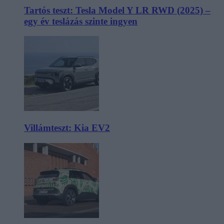
Tartós teszt: Tesla Model Y LR RWD (2025) –
egy év teslázás szinte ingyen
Villámteszt: Kia EV2