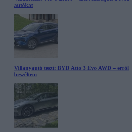
autókat
Villanyautó teszt: BYD Atto 3 Evo AWD – erről
beszéltem