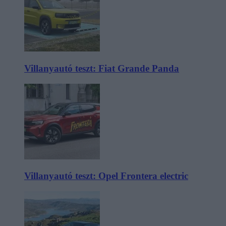
Villanyautó teszt: Fiat Grande Panda
Villanyautó teszt: Opel Frontera electric