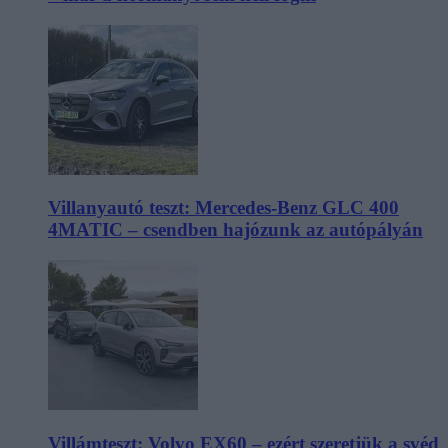
Villanyautó teszt: Mercedes-Benz GLC 400
4MATIC – csendben hajózunk az autópályán
Villámteszt: Volvo EX60 – ezért szeretjük a svéd