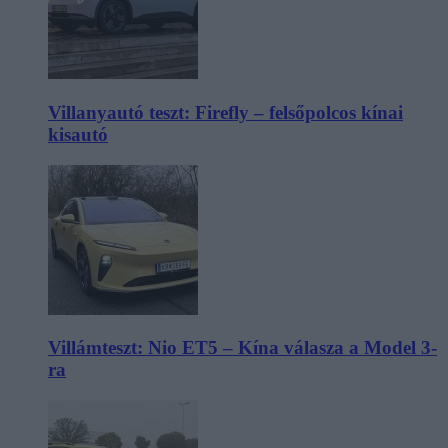
Villanyautó teszt: Firefly – felsőpolcos kínai
kisautó
Villámteszt: Nio ET5 – Kína válasza a Model 3-
ra