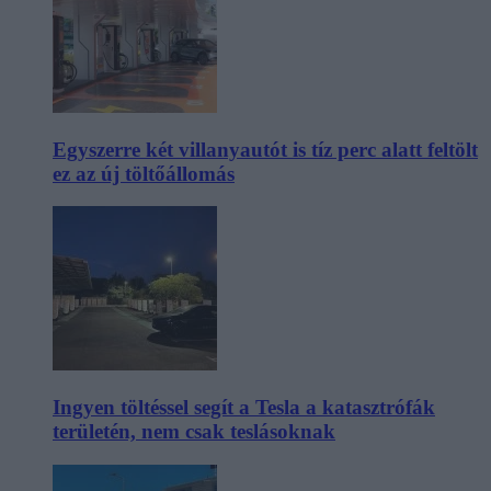
Egyszerre két villanyautót is tíz perc alatt feltölt
ez az új töltőállomás
Ingyen töltéssel segít a Tesla a katasztrófák
területén, nem csak teslásoknak