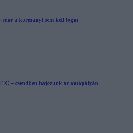
– már a kormányt sem kell fogni
TIC – csendben hajózunk az autópályán