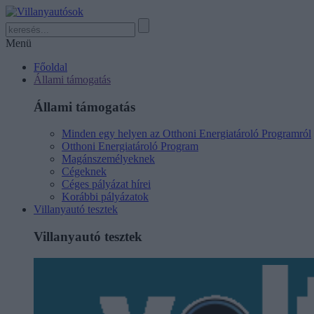
Menü
Főoldal
Állami támogatás
Állami támogatás
Minden egy helyen az Otthoni Energiatároló Programról
Otthoni Energiatároló Program
Magánszemélyeknek
Cégeknek
Céges pályázat hírei
Korábbi pályázatok
Villanyautó tesztek
Villanyautó tesztek