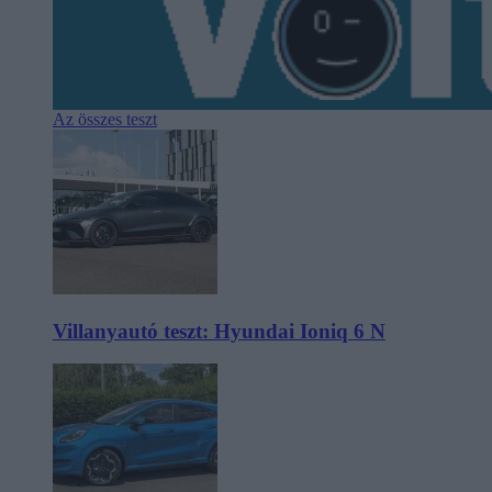
Az összes teszt
Villanyautó teszt: Hyundai Ioniq 6 N