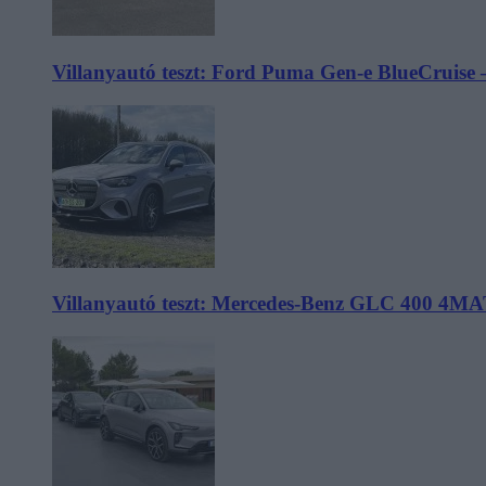
Villanyautó teszt: Ford Puma Gen-e BlueCruise 
Villanyautó teszt: Mercedes-Benz GLC 400 4MA