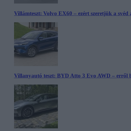
Villámteszt: Volvo EX60 – ezért szeretjük a svéd
Villanyautó teszt: BYD Atto 3 Evo AWD – erről 