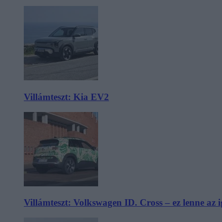
Villámteszt: Kia EV2
Villámteszt: Volkswagen ID. Cross – ez lenne az