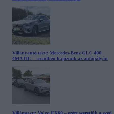
Villanyautó teszt: Mercedes-Benz GLC 400
4MATIC – csendben hajózunk az autópályán
Villámteszt: Volvo EX60 – ezért szeretjük a svéd