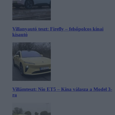
Villanyautó teszt: Firefly – felsőpolcos kínai
kisautó
Villámteszt: Nio ET5 – Kína válasza a Model 3-
ra