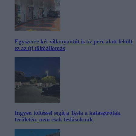
Egyszerre két villanyautót is tíz perc alatt feltölt
ez az új töltőállomás
Ingyen töltéssel segít a Tesla a katasztrófák
területén, nem csak teslásoknak