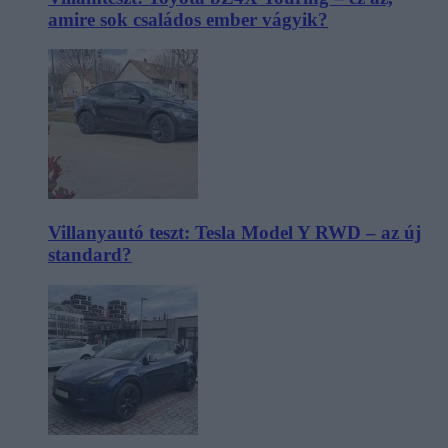
amire sok családos ember vágyik?
Villanyautó teszt: Tesla Model Y RWD – az új
standard?