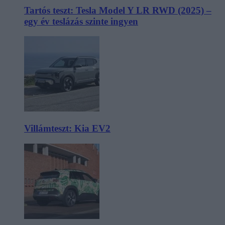
Tartós teszt: Tesla Model Y LR RWD (2025) –
egy év teslázás szinte ingyen
Villámteszt: Kia EV2