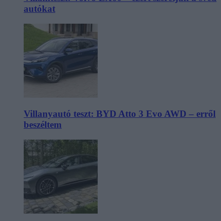
autókat
Villanyautó teszt: BYD Atto 3 Evo AWD – erről
beszéltem