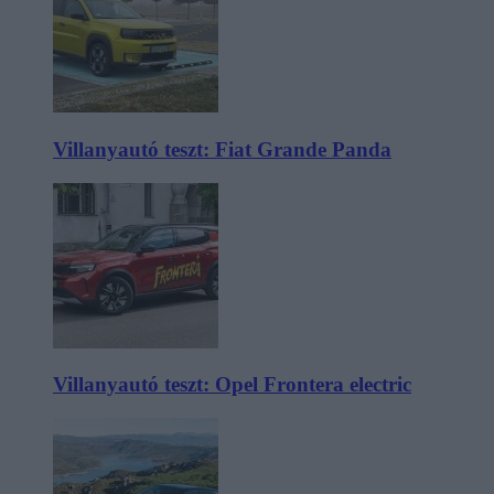
Villanyautó teszt: Fiat Grande Panda
Villanyautó teszt: Opel Frontera electric