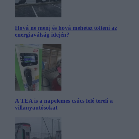
Hová ne menj és hová mehetsz tölteni az
energiaválság idején?
A TEA is a napelemes csúcs felé tereli a
villanyautósokat