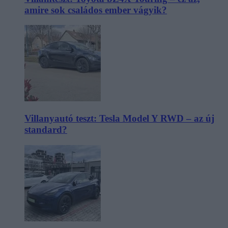
amire sok családos ember vágyik?
Villanyautó teszt: Tesla Model Y RWD – az új
standard?