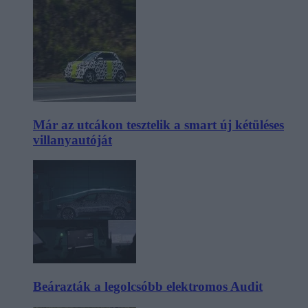
Már az utcákon tesztelik a smart új kétüléses
villanyautóját
Beárazták a legolcsóbb elektromos Audit