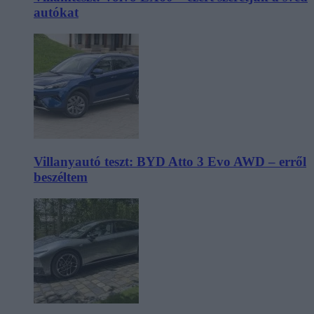
autókat
Villanyautó teszt: BYD Atto 3 Evo AWD – erről
beszéltem