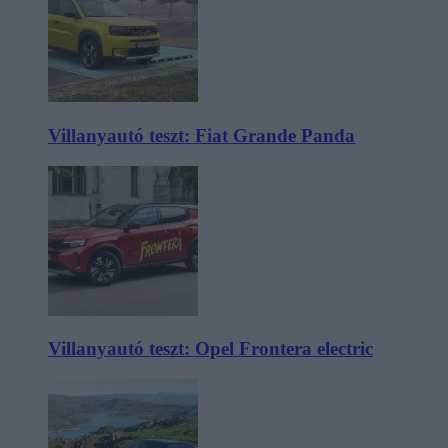
Villanyautó teszt: Fiat Grande Panda
Villanyautó teszt: Opel Frontera electric