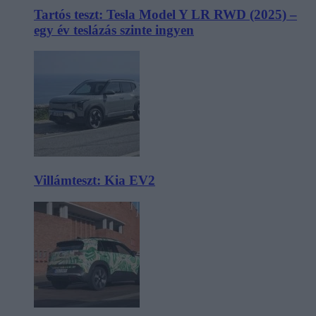
Tartós teszt: Tesla Model Y LR RWD (2025) –
egy év teslázás szinte ingyen
Villámteszt: Kia EV2