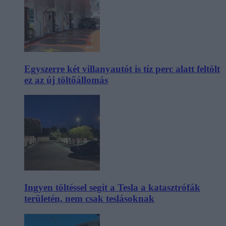
Egyszerre két villanyautót is tíz perc alatt feltölt
ez az új töltőállomás
Ingyen töltéssel segít a Tesla a katasztrófák
területén, nem csak teslásoknak