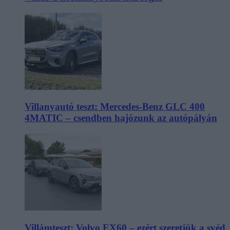
Villanyautó teszt: Mercedes-Benz GLC 400
4MATIC – csendben hajózunk az autópályán
Villámteszt: Volvo EX60 – ezért szeretjük a svéd