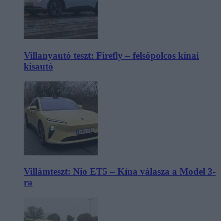
Villanyautó teszt: Firefly – felsőpolcos kínai
kisautó
Villámteszt: Nio ET5 – Kína válasza a Model 3-
ra