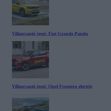
Villanyautó teszt: Fiat Grande Panda
Villanyautó teszt: Opel Frontera electric