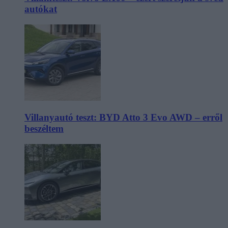
autókat
Villanyautó teszt: BYD Atto 3 Evo AWD – erről
beszéltem