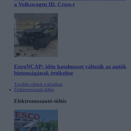
a Volkswagen ID. Cross-t
EuroNCAP: idén hatalmasat változik az autók
biztonságának értékelése
További cikkek a témában
Elektromosautó-töltés
Elektromosautó-töltés