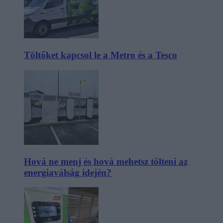
Töltőket kapcsol le a Metro és a Tesco
Hová ne menj és hová mehetsz tölteni az
energiaválság idején?