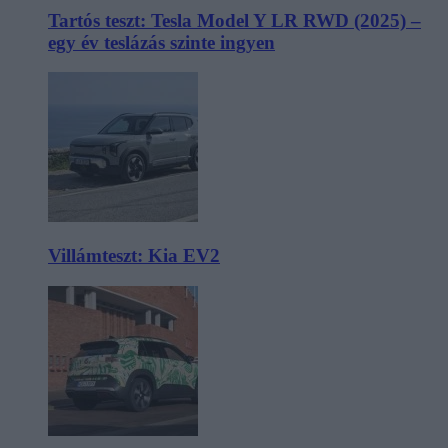
Tartós teszt: Tesla Model Y LR RWD (2025) –
egy év teslázás szinte ingyen
Villámteszt: Kia EV2