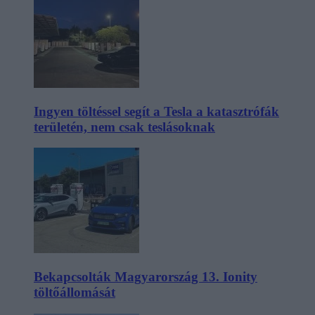
Ingyen töltéssel segít a Tesla a katasztrófák
területén, nem csak teslásoknak
Bekapcsolták Magyarország 13. Ionity
töltőállomását