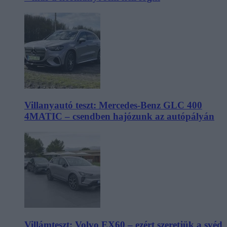
Villanyautó teszt: Mercedes-Benz GLC 400
4MATIC – csendben hajózunk az autópályán
Villámteszt: Volvo EX60 – ezért szeretjük a svéd