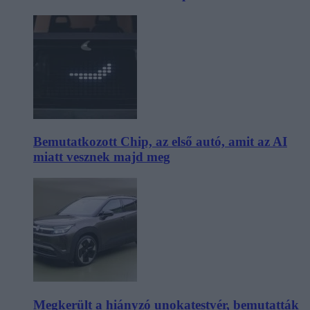
Bemutatkozott Chip, az első autó, amit az AI
miatt vesznek majd meg
Megkerült a hiányzó unokatestvér, bemutatták