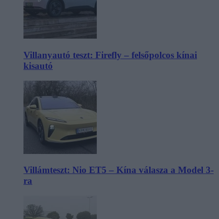
Villanyautó teszt: Firefly – felsőpolcos kínai
kisautó
Villámteszt: Nio ET5 – Kína válasza a Model 3-
ra