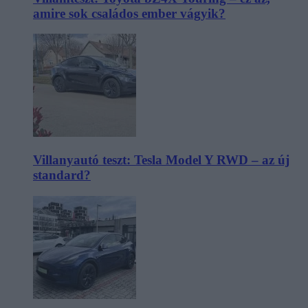
amire sok családos ember vágyik?
Villanyautó teszt: Tesla Model Y RWD – az új
standard?