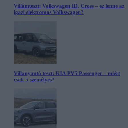
Villámteszt: Volkswagen ID. Cross – ez lenne az
igazi elektromos Volkswagen?
Villanyautó teszt: KIA PV5 Passenger – miért
csak 5 személyes?