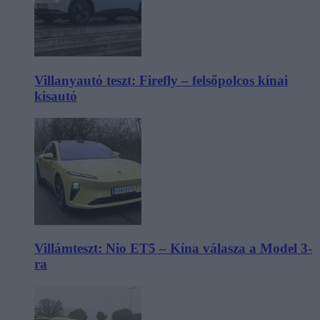
Villanyautó teszt: Firefly – felsőpolcos kínai
kisautó
Villámteszt: Nio ET5 – Kína válasza a Model 3-
ra