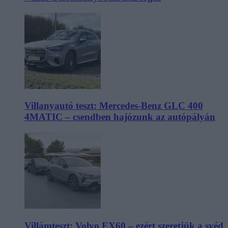
Villanyautó teszt: Mercedes-Benz GLC 400
4MATIC – csendben hajózunk az autópályán
Villámteszt: Volvo EX60 – ezért szeretjük a svéd