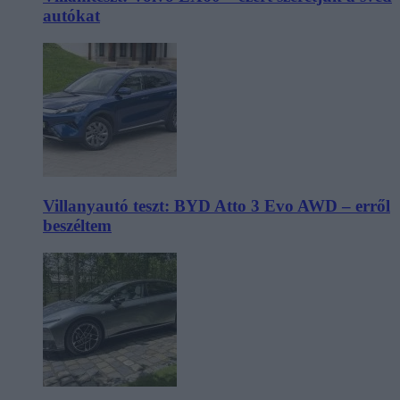
autókat
Villanyautó teszt: BYD Atto 3 Evo AWD – erről
beszéltem