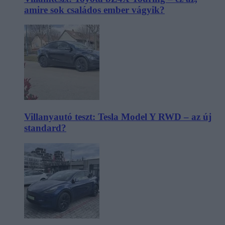
amire sok családos ember vágyik?
Villanyautó teszt: Tesla Model Y RWD – az új
standard?