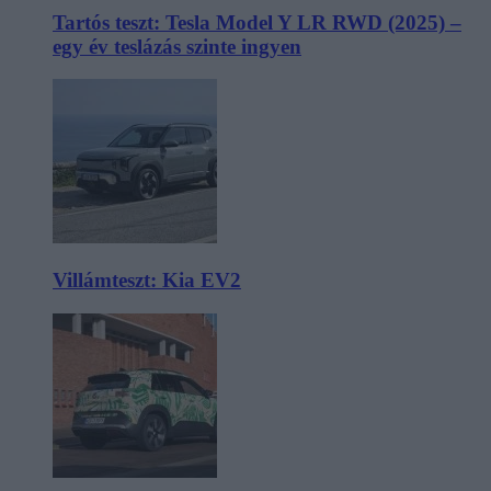
Tartós teszt: Tesla Model Y LR RWD (2025) –
egy év teslázás szinte ingyen
Villámteszt: Kia EV2