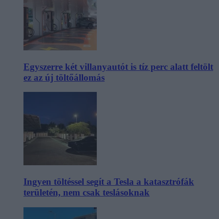
Egyszerre két villanyautót is tíz perc alatt feltölt
ez az új töltőállomás
Ingyen töltéssel segít a Tesla a katasztrófák
területén, nem csak teslásoknak