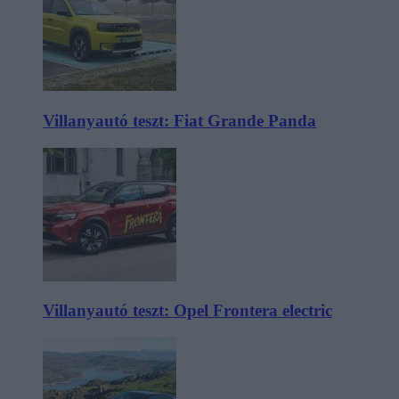
Villanyautó teszt: Fiat Grande Panda
Villanyautó teszt: Opel Frontera electric