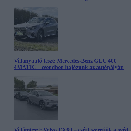
Villanyautó teszt: Mercedes-Benz GLC 400
4MATIC – csendben hajózunk az autópályán
Villámteszt: Volvo EX60 – ezért szeretjük a svéd