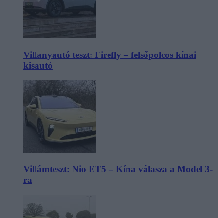
Villanyautó teszt: Firefly – felsőpolcos kínai
kisautó
Villámteszt: Nio ET5 – Kína válasza a Model 3-
ra