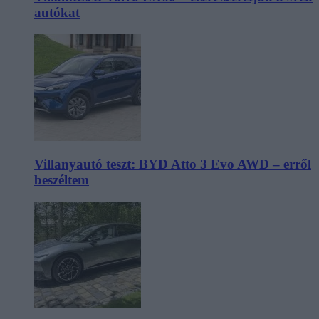
autókat
Villanyautó teszt: BYD Atto 3 Evo AWD – erről
beszéltem