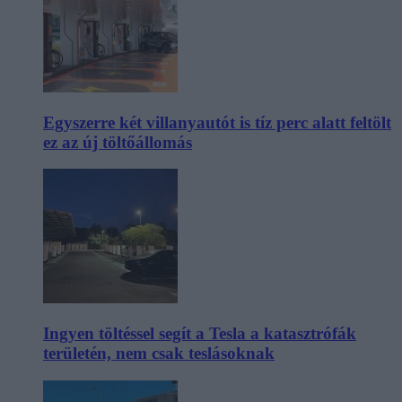
Egyszerre két villanyautót is tíz perc alatt feltölt
ez az új töltőállomás
Ingyen töltéssel segít a Tesla a katasztrófák
területén, nem csak teslásoknak