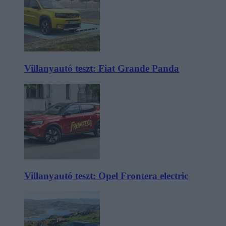
Villanyautó teszt: Fiat Grande Panda
Villanyautó teszt: Opel Frontera electric