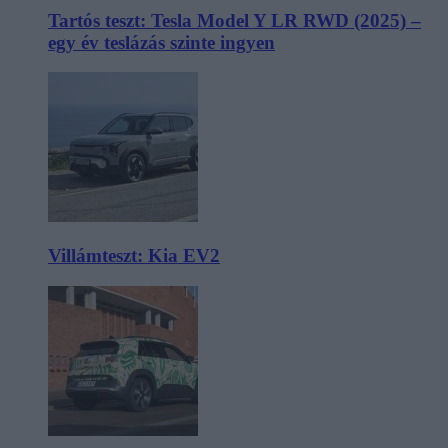
Tartós teszt: Tesla Model Y LR RWD (2025) –
egy év teslázás szinte ingyen
Villámteszt: Kia EV2