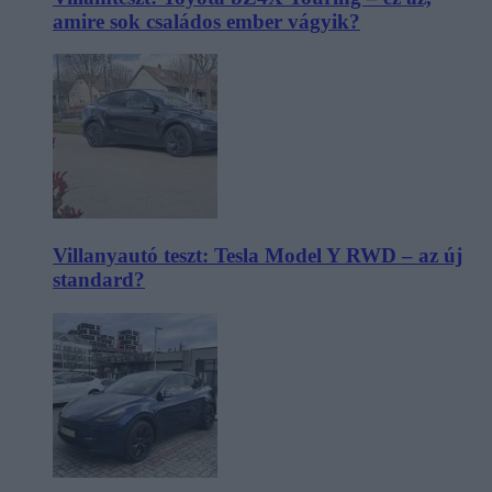
amire sok családos ember vágyik?
Villanyautó teszt: Tesla Model Y RWD – az új
standard?