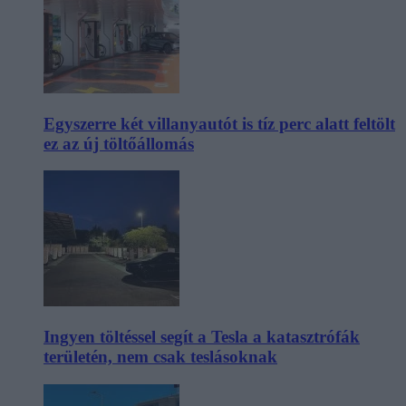
Egyszerre két villanyautót is tíz perc alatt feltölt
ez az új töltőállomás
Ingyen töltéssel segít a Tesla a katasztrófák
területén, nem csak teslásoknak