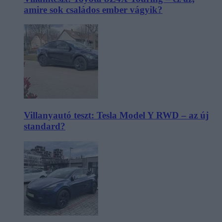
amire sok családos ember vágyik?
Villanyautó teszt: Tesla Model Y RWD – az új
standard?