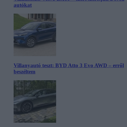
autókat
Villanyautó teszt: BYD Atto 3 Evo AWD – erről
beszéltem