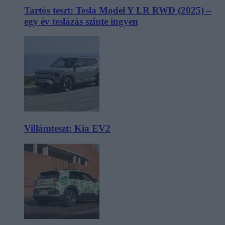
Tartós teszt: Tesla Model Y LR RWD (2025) –
egy év teslázás szinte ingyen
Villámteszt: Kia EV2