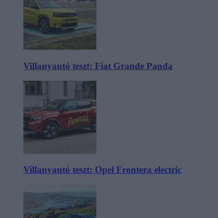
Villanyautó teszt: Fiat Grande Panda
Villanyautó teszt: Opel Frontera electric