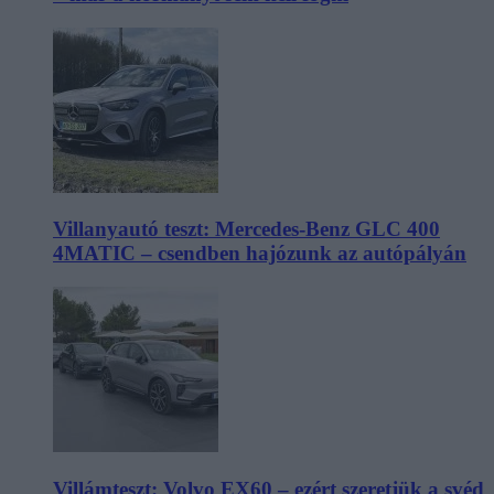
Villanyautó teszt: Mercedes-Benz GLC 400
4MATIC – csendben hajózunk az autópályán
Villámteszt: Volvo EX60 – ezért szeretjük a svéd