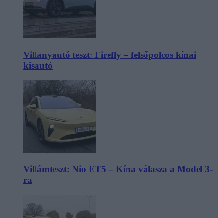
Villanyautó teszt: Firefly – felsőpolcos kínai
kisautó
Villámteszt: Nio ET5 – Kína válasza a Model 3-
ra