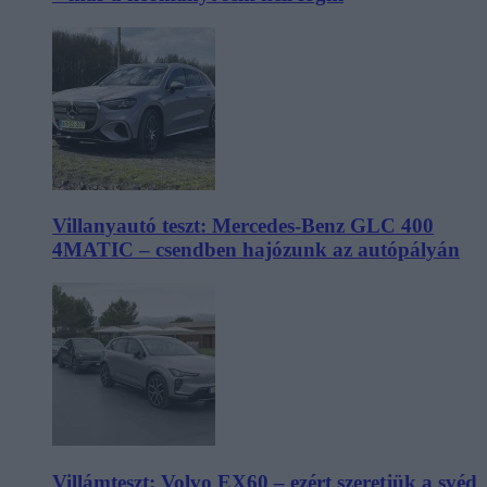
Villanyautó teszt: Mercedes-Benz GLC 400
4MATIC – csendben hajózunk az autópályán
Villámteszt: Volvo EX60 – ezért szeretjük a svéd