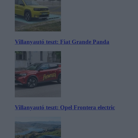
Villanyautó teszt: Fiat Grande Panda
Villanyautó teszt: Opel Frontera electric