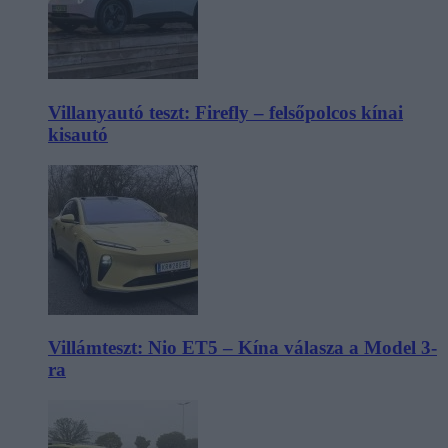
Villanyautó teszt: Firefly – felsőpolcos kínai
kisautó
Villámteszt: Nio ET5 – Kína válasza a Model 3-
ra