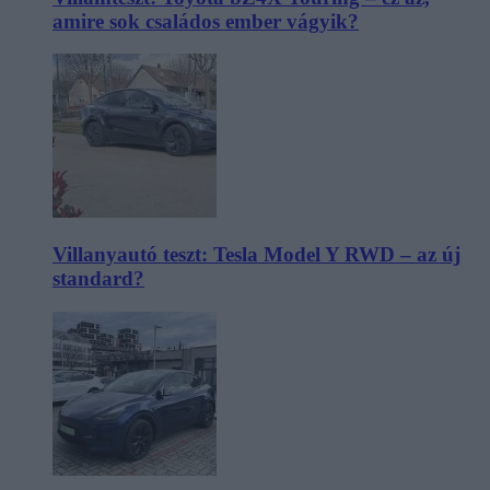
amire sok családos ember vágyik?
Villanyautó teszt: Tesla Model Y RWD – az új
standard?