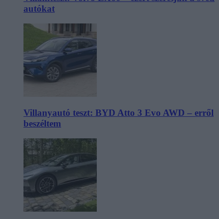
autókat
Villanyautó teszt: BYD Atto 3 Evo AWD – erről
beszéltem