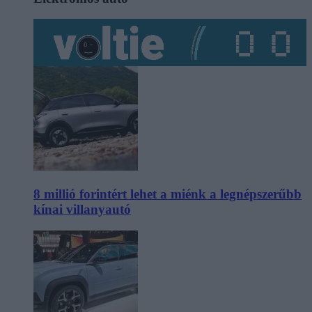
8 millió forintért lehet a miénk a legnépszerűbb
kínai villanyautó