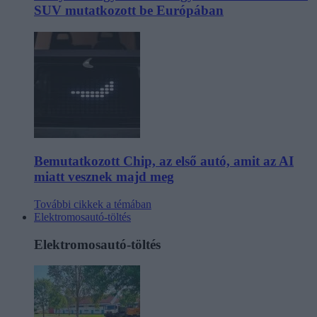
SUV mutatkozott be Európában
Bemutatkozott Chip, az első autó, amit az AI
miatt vesznek majd meg
További cikkek a témában
Elektromosautó-töltés
Elektromosautó-töltés