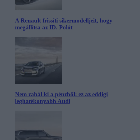
A Renault frissíti sikermodelljeit, hogy
megállítsa az ID. Polót
Nem zabál ki a pénzből: ez az eddigi
leghatékonyabb Audi