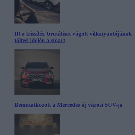
Itt a frissítés, brutálisat vágott villanyautójának
töltési idején a smart
Bemutatkozott a Mercedes új városi SUV-ja