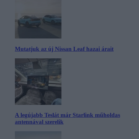
Mutatjuk az új Nissan Leaf hazai árait
A legújabb Teslát már Starlink műholdas
antennával szerelik