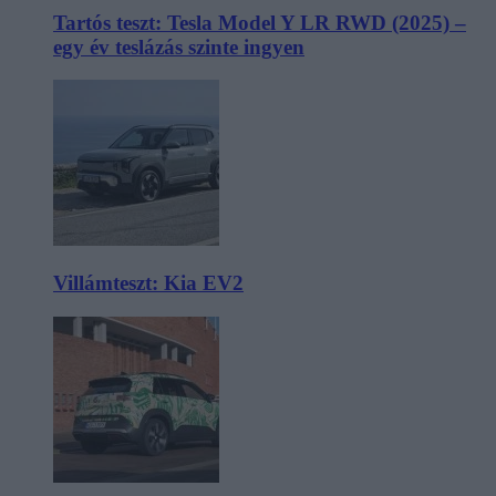
Tartós teszt: Tesla Model Y LR RWD (2025) –
egy év teslázás szinte ingyen
Villámteszt: Kia EV2