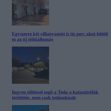
Egyszerre két villanyautót is tíz perc alatt feltölt
ez az új töltőállomás
Ingyen töltéssel segít a Tesla a katasztrófák
területén, nem csak teslásoknak