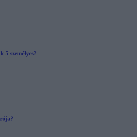
ak 5 személyes?
irója?