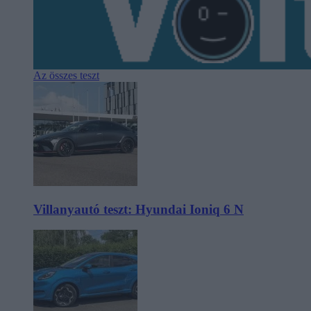
Az összes teszt
Villanyautó teszt: Hyundai Ioniq 6 N