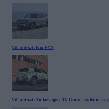
Villámteszt: Kia EV2
Villámteszt: Volkswagen ID. Cross – ez lenne az