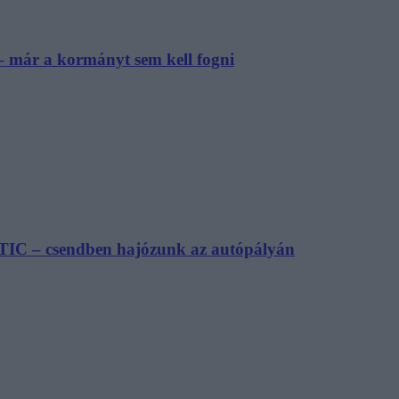
– már a kormányt sem kell fogni
TIC – csendben hajózunk az autópályán