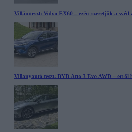
Villámteszt: Volvo EX60 – ezért szeretjük a svéd
Villanyautó teszt: BYD Atto 3 Evo AWD – erről 