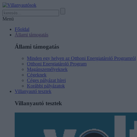
Menü
Főoldal
Állami támogatás
Állami támogatás
Minden egy helyen az Otthoni Energiatároló Programról
Otthoni Energiatároló Program
Magánszemélyeknek
Cégeknek
Céges pályázat hírei
Korábbi pályázatok
Villanyautó tesztek
Villanyautó tesztek