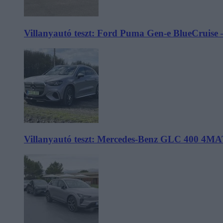
Villanyautó teszt: Ford Puma Gen-e BlueCruise 
Villanyautó teszt: Mercedes-Benz GLC 400 4MA