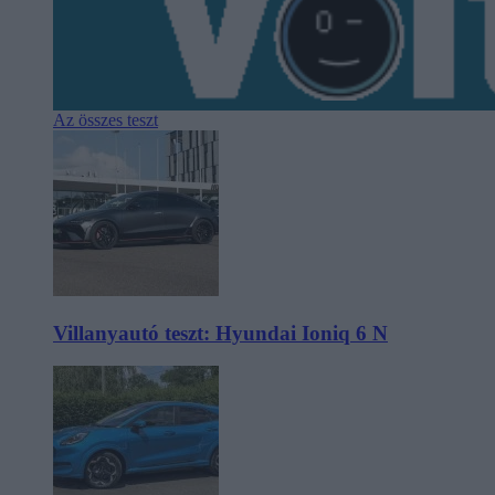
Az összes teszt
Villanyautó teszt: Hyundai Ioniq 6 N