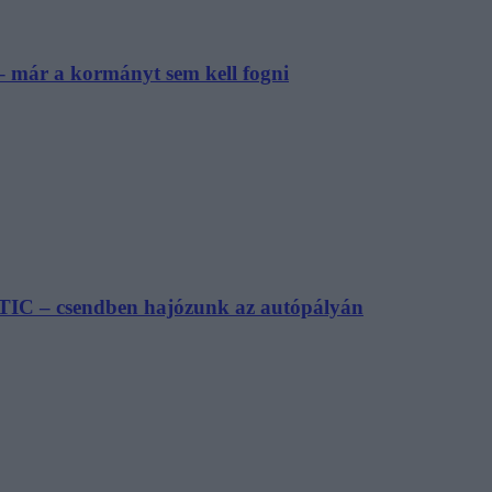
– már a kormányt sem kell fogni
TIC – csendben hajózunk az autópályán