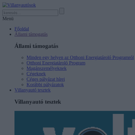
Menü
Főoldal
Állami támogatás
Állami támogatás
Minden egy helyen az Otthoni Energiatároló Programról
Otthoni Energiatároló Program
Magánszemélyeknek
Cégeknek
Céges pályázat hírei
Korábbi pályázatok
Villanyautó tesztek
Villanyautó tesztek