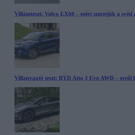
Villámteszt: Volvo EX60 – ezért szeretjük a svéd
Villanyautó teszt: BYD Atto 3 Evo AWD – erről 