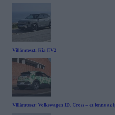
Villámteszt: Kia EV2
Villámteszt: Volkswagen ID. Cross – ez lenne az