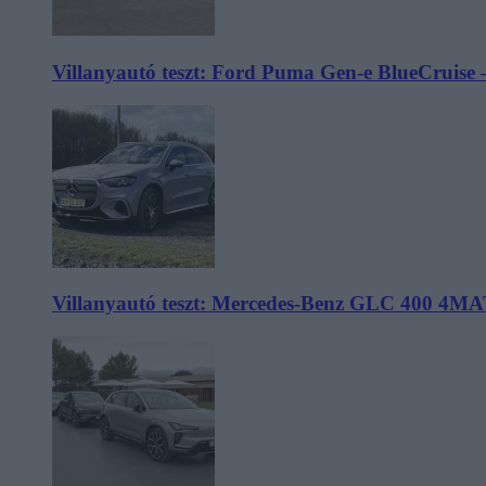
Villanyautó teszt: Ford Puma Gen-e BlueCruise 
Villanyautó teszt: Mercedes-Benz GLC 400 4MA