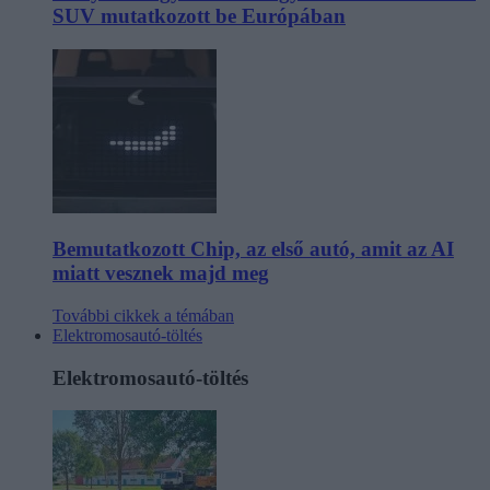
SUV mutatkozott be Európában
Bemutatkozott Chip, az első autó, amit az AI
miatt vesznek majd meg
További cikkek a témában
Elektromosautó-töltés
Elektromosautó-töltés