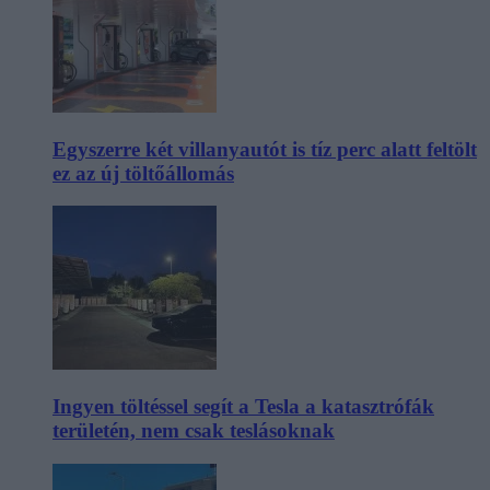
Egyszerre két villanyautót is tíz perc alatt feltölt
ez az új töltőállomás
Ingyen töltéssel segít a Tesla a katasztrófák
területén, nem csak teslásoknak