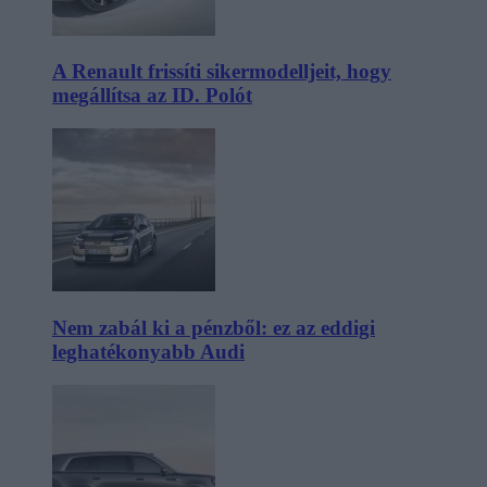
A Renault frissíti sikermodelljeit, hogy
megállítsa az ID. Polót
Nem zabál ki a pénzből: ez az eddigi
leghatékonyabb Audi