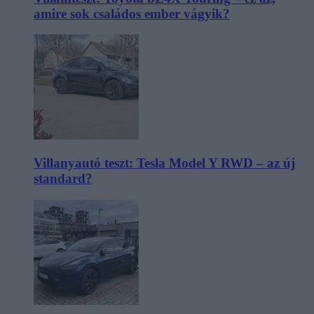
amire sok családos ember vágyik?
Villanyautó teszt: Tesla Model Y RWD – az új
standard?