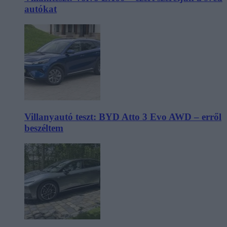
autókat
Villanyautó teszt: BYD Atto 3 Evo AWD – erről
beszéltem