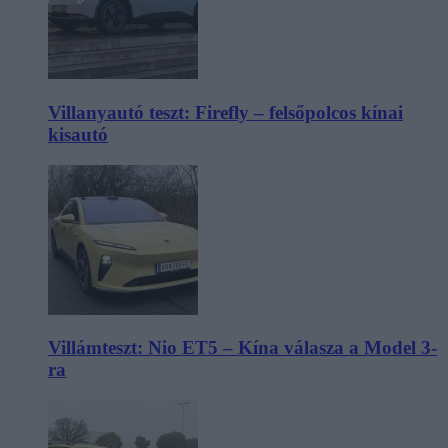
Villanyautó teszt: Firefly – felsőpolcos kínai
kisautó
Villámteszt: Nio ET5 – Kína válasza a Model 3-
ra