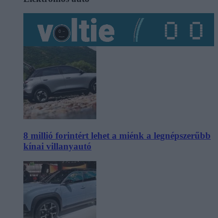
8 millió forintért lehet a miénk a legnépszerűbb
kínai villanyautó