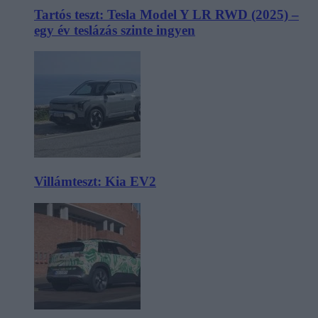
Tartós teszt: Tesla Model Y LR RWD (2025) –
egy év teslázás szinte ingyen
Villámteszt: Kia EV2