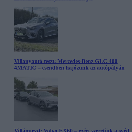
Villanyautó teszt: Mercedes-Benz GLC 400
4MATIC – csendben hajózunk az autópályán
Villámteszt: Volvo EX60 – ezért szeretjük a svéd