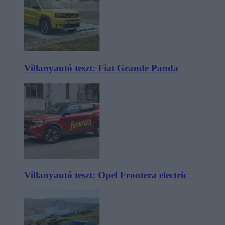
Villanyautó teszt: Fiat Grande Panda
Villanyautó teszt: Opel Frontera electric