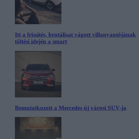
Itt a frissítés, brutálisat vágott villanyautójának
töltési idején a smart
Bemutatkozott a Mercedes új városi SUV-ja