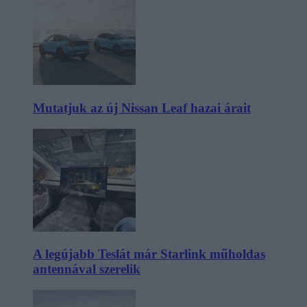
Mutatjuk az új Nissan Leaf hazai árait
A legújabb Teslát már Starlink műholdas
antennával szerelik