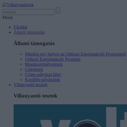
Menü
Főoldal
Állami támogatás
Állami támogatás
Minden egy helyen az Otthoni Energiatároló Programról
Otthoni Energiatároló Program
Magánszemélyeknek
Cégeknek
Céges pályázat hírei
Korábbi pályázatok
Villanyautó tesztek
Villanyautó tesztek