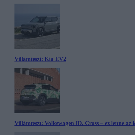
Villámteszt: Kia EV2
Villámteszt: Volkswagen ID. Cross – ez lenne az