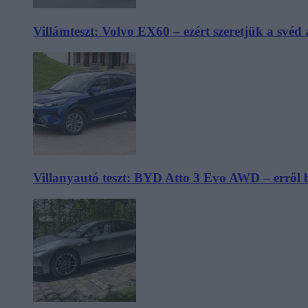
Villámteszt: Volvo EX60 – ezért szeretjük a svéd
Villanyautó teszt: BYD Atto 3 Evo AWD – erről 