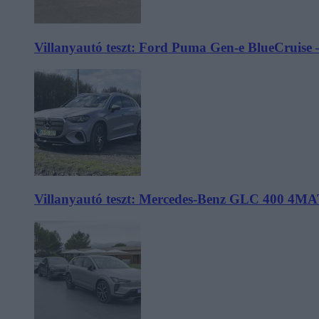
Villanyautó teszt: Ford Puma Gen-e BlueCruise 
Villanyautó teszt: Mercedes-Benz GLC 400 4MA