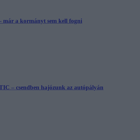
– már a kormányt sem kell fogni
TIC – csendben hajózunk az autópályán