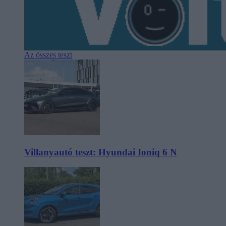
Az összes teszt
Villanyautó teszt: Hyundai Ioniq 6 N