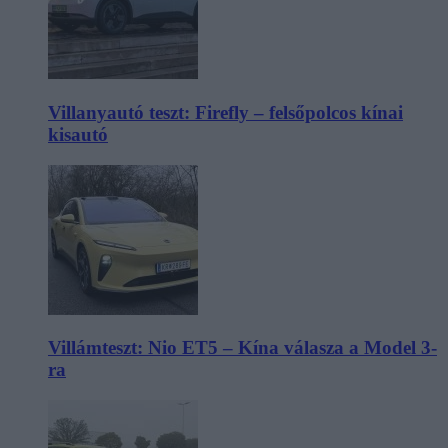
Villanyautó teszt: Firefly – felsőpolcos kínai
kisautó
Villámteszt: Nio ET5 – Kína válasza a Model 3-
ra