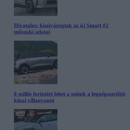
Hivatalos: kiszivárogtak az új Smart #2
műszaki adatai
8 millió forintért lehet a miénk a legnépszerűbb
kínai villanyautó