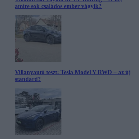
amire sok családos ember vágyik?
Villanyautó teszt: Tesla Model Y RWD – az új
standard?