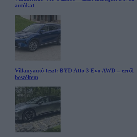
autókat
Villanyautó teszt: BYD Atto 3 Evo AWD – erről
beszéltem