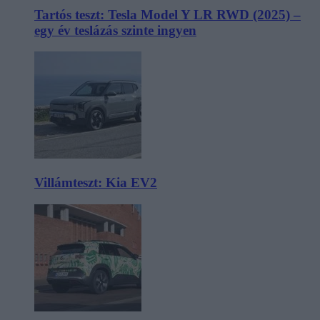
Tartós teszt: Tesla Model Y LR RWD (2025) –
egy év teslázás szinte ingyen
Villámteszt: Kia EV2