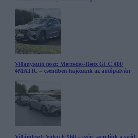
Villanyautó teszt: Mercedes-Benz GLC 400
4MATIC – csendben hajózunk az autópályán
Villámteszt: Volvo EX60 – ezért szeretjük a svéd