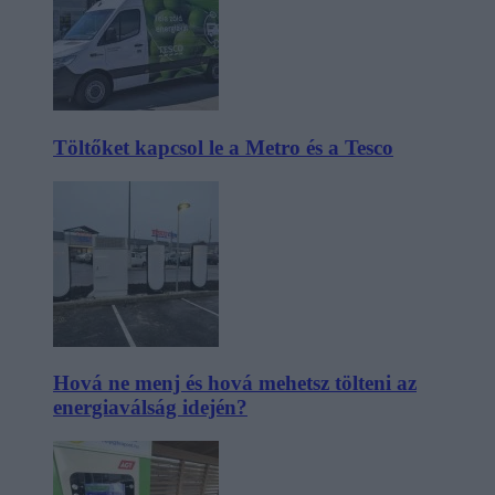
Töltőket kapcsol le a Metro és a Tesco
Hová ne menj és hová mehetsz tölteni az
energiaválság idején?