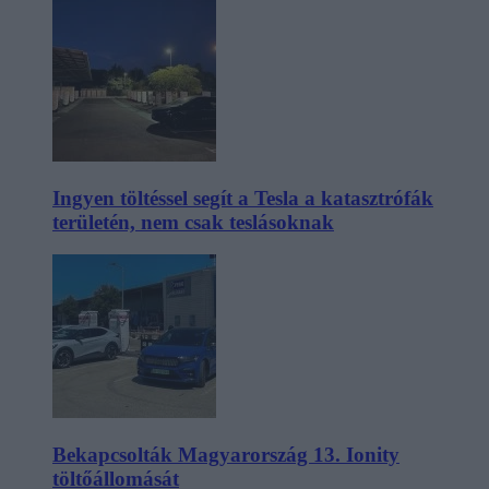
Ingyen töltéssel segít a Tesla a katasztrófák
területén, nem csak teslásoknak
Bekapcsolták Magyarország 13. Ionity
töltőállomását