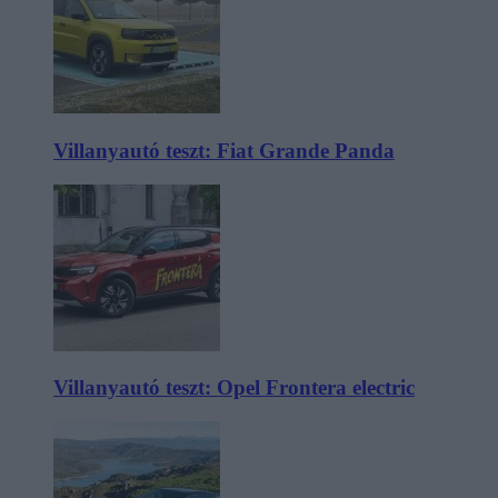
Villanyautó teszt: Fiat Grande Panda
Villanyautó teszt: Opel Frontera electric