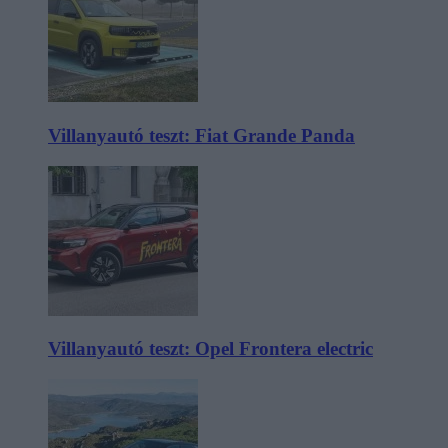
Villanyautó teszt: Fiat Grande Panda
Villanyautó teszt: Opel Frontera electric