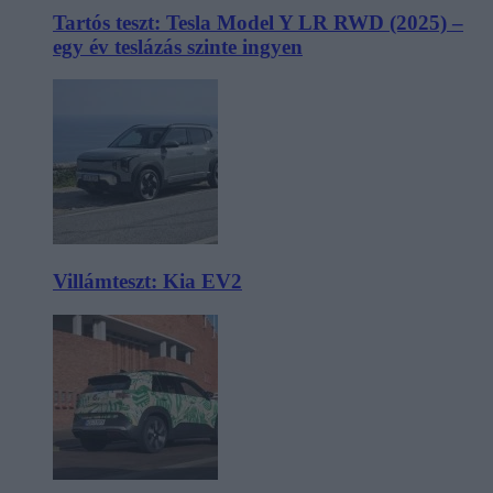
Tartós teszt: Tesla Model Y LR RWD (2025) –
egy év teslázás szinte ingyen
Villámteszt: Kia EV2