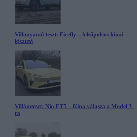
Villanyautó teszt: Firefly – felsőpolcos kínai
kisautó
Villámteszt: Nio ET5 – Kína válasza a Model 3-
ra