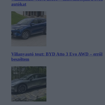
autókat
Villanyautó teszt: BYD Atto 3 Evo AWD – erről
beszéltem