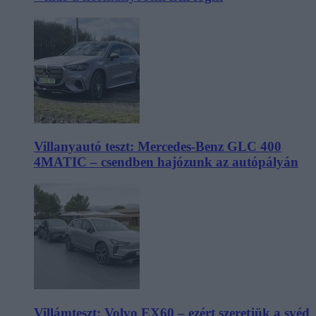
Villanyautó teszt: Mercedes-Benz GLC 400
4MATIC – csendben hajózunk az autópályán
Villámteszt: Volvo EX60 – ezért szeretjük a svéd