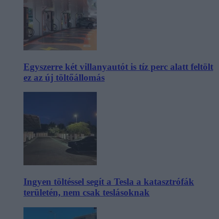
Egyszerre két villanyautót is tíz perc alatt feltölt
ez az új töltőállomás
Ingyen töltéssel segít a Tesla a katasztrófák
területén, nem csak teslásoknak