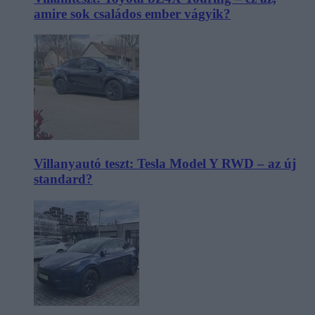
amire sok családos ember vágyik?
Villanyautó teszt: Tesla Model Y RWD – az új
standard?