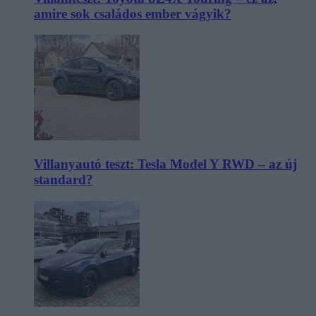
amire sok családos ember vágyik?
Villanyautó teszt: Tesla Model Y RWD – az új
standard?