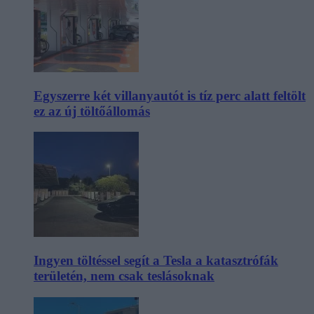
Egyszerre két villanyautót is tíz perc alatt feltölt
ez az új töltőállomás
Ingyen töltéssel segít a Tesla a katasztrófák
területén, nem csak teslásoknak