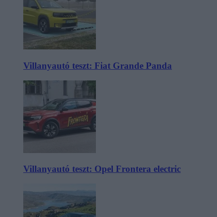
Villanyautó teszt: Fiat Grande Panda
Villanyautó teszt: Opel Frontera electric