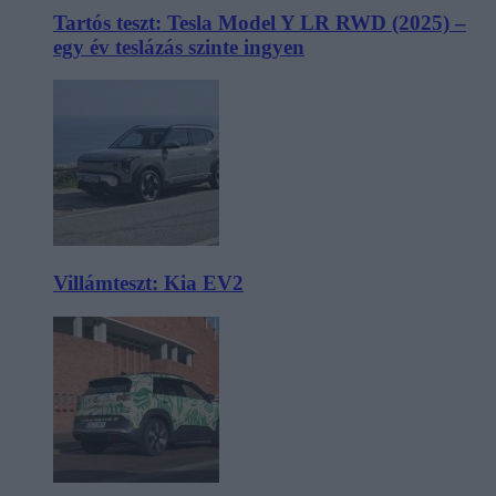
Tartós teszt: Tesla Model Y LR RWD (2025) –
egy év teslázás szinte ingyen
Villámteszt: Kia EV2