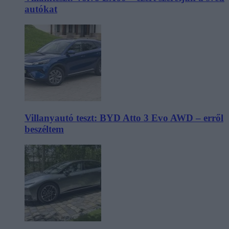
autókat
Villanyautó teszt: BYD Atto 3 Evo AWD – erről
beszéltem