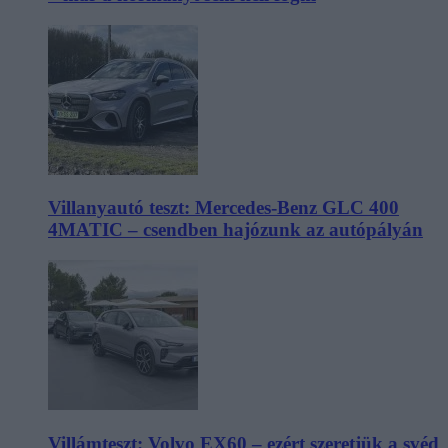
Villanyautó teszt: Mercedes-Benz GLC 400
4MATIC – csendben hajózunk az autópályán
Villámteszt: Volvo EX60 – ezért szeretjük a svéd