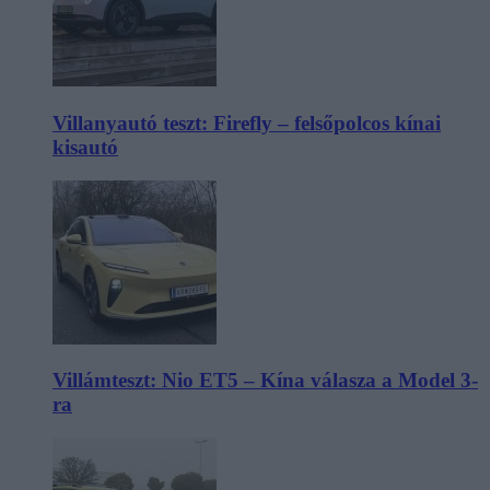
Villanyautó teszt: Firefly – felsőpolcos kínai
kisautó
Villámteszt: Nio ET5 – Kína válasza a Model 3-
ra