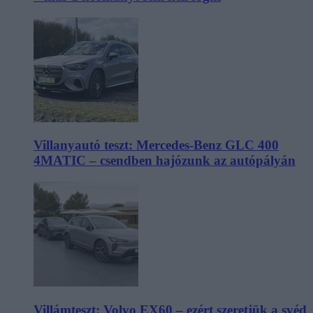
Villanyautó teszt: Mercedes-Benz GLC 400
4MATIC – csendben hajózunk az autópályán
Villámteszt: Volvo EX60 – ezért szeretjük a svéd