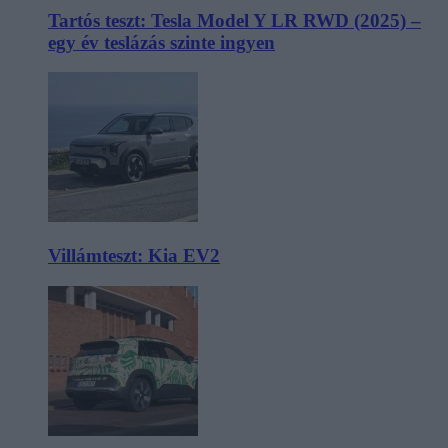
Tartós teszt: Tesla Model Y LR RWD (2025) –
egy év teslázás szinte ingyen
Villámteszt: Kia EV2