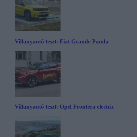
Villanyautó teszt: Fiat Grande Panda
Villanyautó teszt: Opel Frontera electric