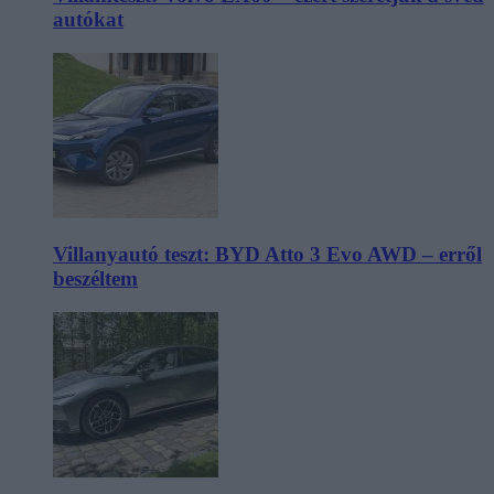
autókat
Villanyautó teszt: BYD Atto 3 Evo AWD – erről
beszéltem