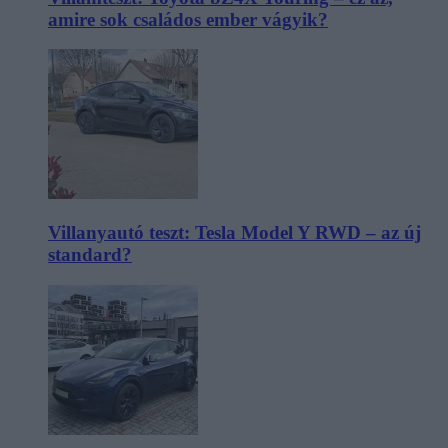
amire sok családos ember vágyik?
Villanyautó teszt: Tesla Model Y RWD – az új
standard?