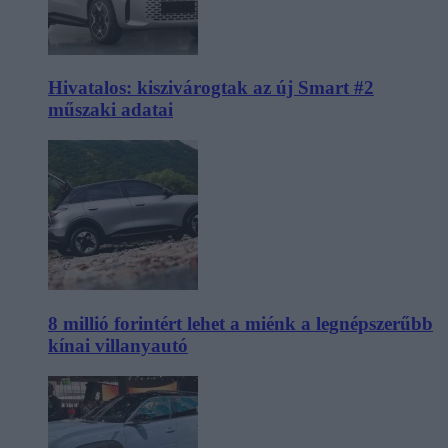
Hivatalos: kiszivárogtak az új Smart #2
műszaki adatai
8 millió forintért lehet a miénk a legnépszerűbb
kínai villanyautó