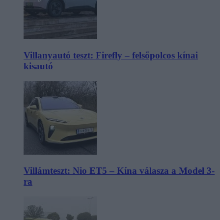
Villanyautó teszt: Firefly – felsőpolcos kínai
kisautó
Villámteszt: Nio ET5 – Kína válasza a Model 3-
ra