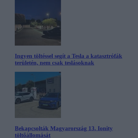
Ingyen töltéssel segít a Tesla a katasztrófák
területén, nem csak teslásoknak
Bekapcsolták Magyarország 13. Ionity
töltőállomását