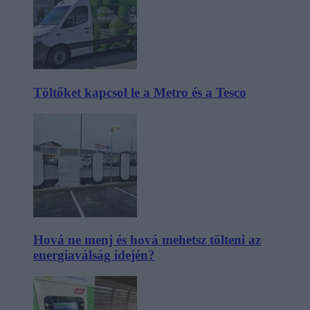
Töltőket kapcsol le a Metro és a Tesco
Hová ne menj és hová mehetsz tölteni az
energiaválság idején?