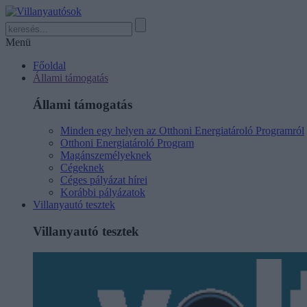
Menü
Főoldal
Állami támogatás
Állami támogatás
Minden egy helyen az Otthoni Energiatároló Programról
Otthoni Energiatároló Program
Magánszemélyeknek
Cégeknek
Céges pályázat hírei
Korábbi pályázatok
Villanyautó tesztek
Villanyautó tesztek