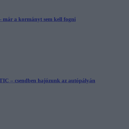
– már a kormányt sem kell fogni
TIC – csendben hajózunk az autópályán