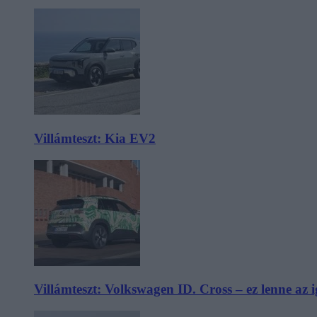
Villámteszt: Kia EV2
Villámteszt: Volkswagen ID. Cross – ez lenne az