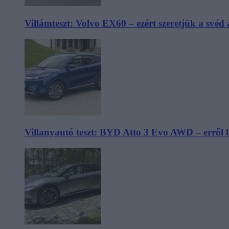
Villámteszt: Volvo EX60 – ezért szeretjük a svéd
Villanyautó teszt: BYD Atto 3 Evo AWD – erről 