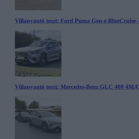
Villanyautó teszt: Ford Puma Gen-e BlueCruise 
Villanyautó teszt: Mercedes-Benz GLC 400 4MA