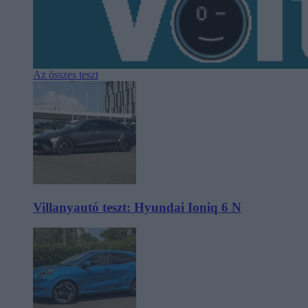
Az összes teszt
Villanyautó teszt: Hyundai Ioniq 6 N