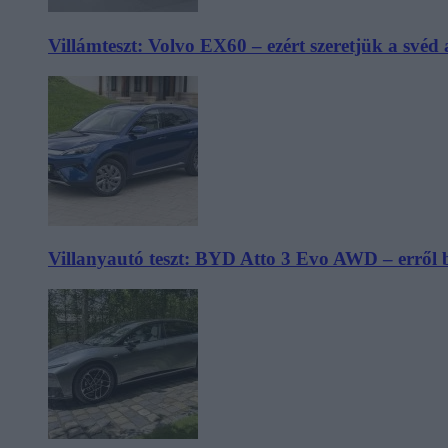
Villámteszt: Volvo EX60 – ezért szeretjük a svéd
Villanyautó teszt: BYD Atto 3 Evo AWD – erről 