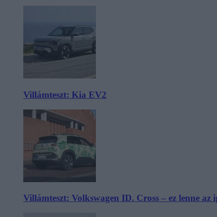
Villámteszt: Kia EV2
Villámteszt: Volkswagen ID. Cross – ez lenne az