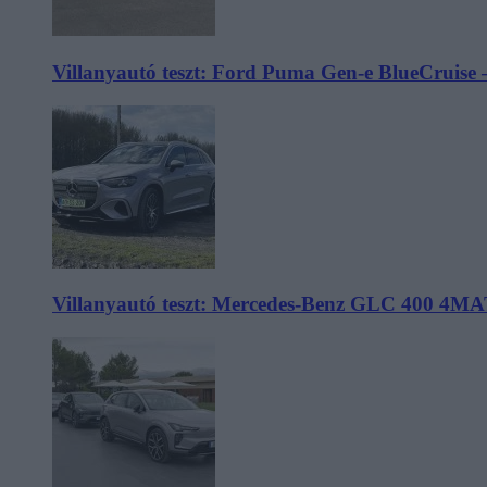
Villanyautó teszt: Ford Puma Gen-e BlueCruise 
Villanyautó teszt: Mercedes-Benz GLC 400 4MA