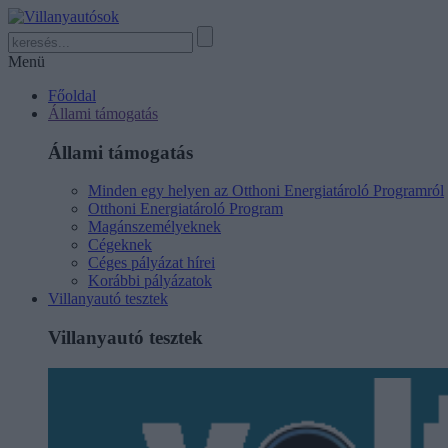
Menü
Főoldal
Állami támogatás
Állami támogatás
Minden egy helyen az Otthoni Energiatároló Programról
Otthoni Energiatároló Program
Magánszemélyeknek
Cégeknek
Céges pályázat hírei
Korábbi pályázatok
Villanyautó tesztek
Villanyautó tesztek