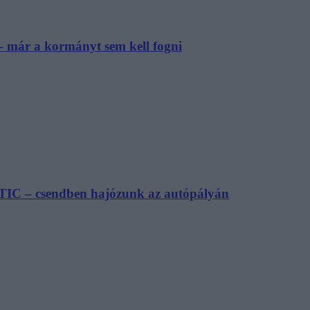
– már a kormányt sem kell fogni
TIC – csendben hajózunk az autópályán