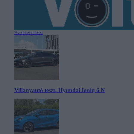
Az összes teszt
Villanyautó teszt: Hyundai Ioniq 6 N