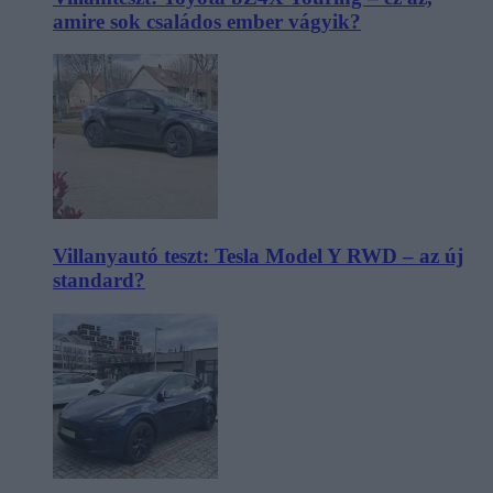
amire sok családos ember vágyik?
Villanyautó teszt: Tesla Model Y RWD – az új
standard?