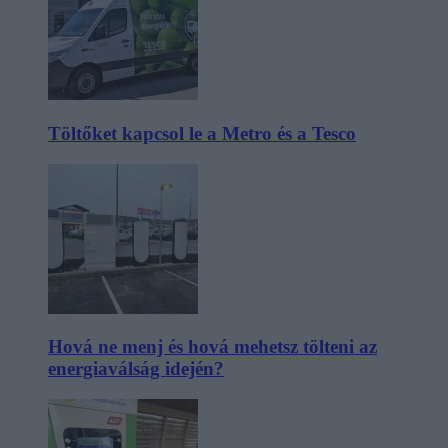
Töltőket kapcsol le a Metro és a Tesco
Hová ne menj és hová mehetsz tölteni az
energiaválság idején?