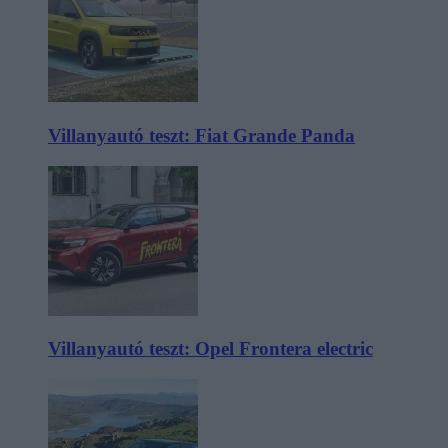
Villanyautó teszt: Fiat Grande Panda
Villanyautó teszt: Opel Frontera electric