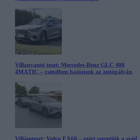
Villanyautó teszt: Mercedes-Benz GLC 400
4MATIC – csendben hajózunk az autópályán
Villámteszt: Volvo EX60 – ezért szeretjük a svéd