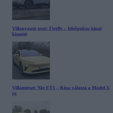
Villanyautó teszt: Firefly – felsőpolcos kínai
kisautó
Villámteszt: Nio ET5 – Kína válasza a Model 3-
ra