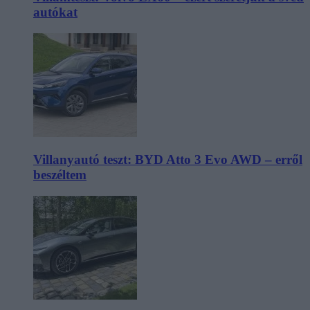
autókat
Villanyautó teszt: BYD Atto 3 Evo AWD – erről
beszéltem