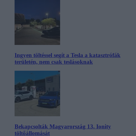
Ingyen töltéssel segít a Tesla a katasztrófák
területén, nem csak teslásoknak
Bekapcsolták Magyarország 13. Ionity
töltőállomását