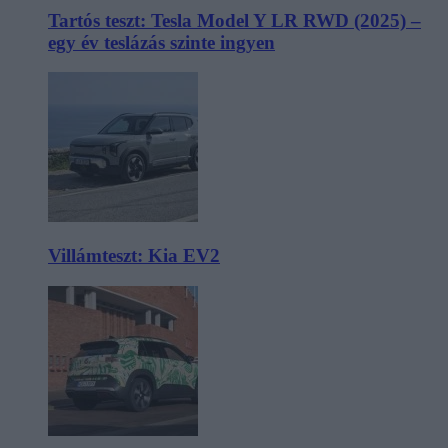
Tartós teszt: Tesla Model Y LR RWD (2025) –
egy év teslázás szinte ingyen
Villámteszt: Kia EV2