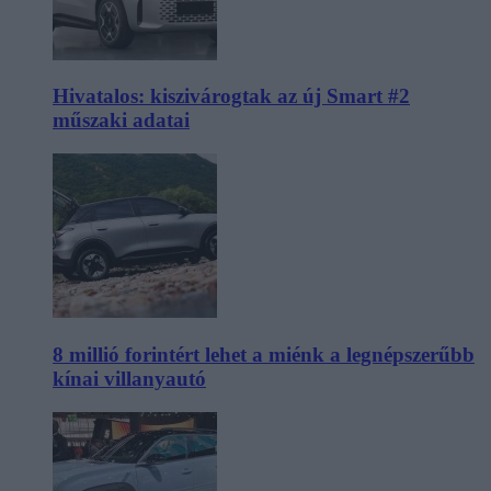
Hivatalos: kiszivárogtak az új Smart #2
műszaki adatai
8 millió forintért lehet a miénk a legnépszerűbb
kínai villanyautó