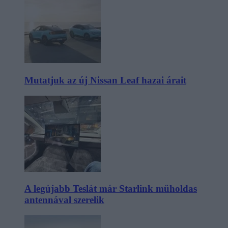
Mutatjuk az új Nissan Leaf hazai árait
A legújabb Teslát már Starlink műholdas
antennával szerelik