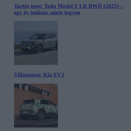
Tartós teszt: Tesla Model Y LR RWD (2025) –
egy év teslázás szinte ingyen
Villámteszt: Kia EV2