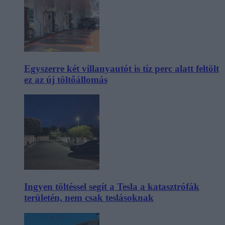
Egyszerre két villanyautót is tíz perc alatt feltölt
ez az új töltőállomás
Ingyen töltéssel segít a Tesla a katasztrófák
területén, nem csak teslásoknak