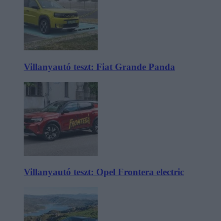
Villanyautó teszt: Fiat Grande Panda
Villanyautó teszt: Opel Frontera electric