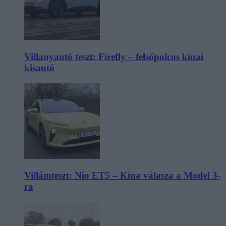
Villanyautó teszt: Firefly – felsőpolcos kínai
kisautó
Villámteszt: Nio ET5 – Kína válasza a Model 3-
ra