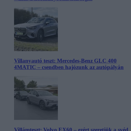
Villanyautó teszt: Mercedes-Benz GLC 400
4MATIC – csendben hajózunk az autópályán
Villámteszt: Volvo EX60 – ezért szeretjük a svéd