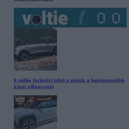
8 millió forintért lehet a miénk a legnépszerűbb
kínai villanyautó