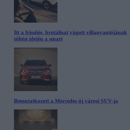
Itt a frissítés, brutálisat vágott villanyautójának
töltési idején a smart
Bemutatkozott a Mercedes új városi SUV-ja