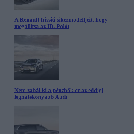
A Renault frissíti sikermodelljeit, hogy
megállítsa az ID. Polót
Nem zabál ki a pénzből: ez az eddigi
leghatékonyabb Audi