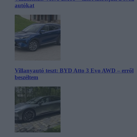
autókat
Villanyautó teszt: BYD Atto 3 Evo AWD – erről
beszéltem