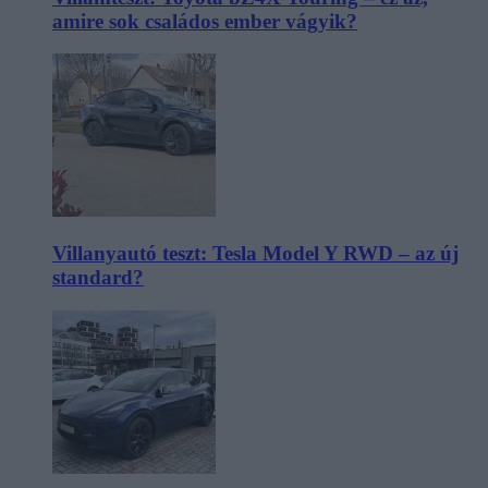
amire sok családos ember vágyik?
Villanyautó teszt: Tesla Model Y RWD – az új
standard?