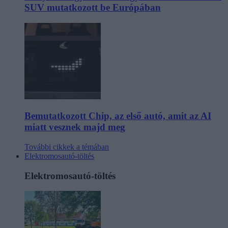
SUV mutatkozott be Európában
Bemutatkozott Chip, az első autó, amit az AI
miatt vesznek majd meg
További cikkek a témában
Elektromosautó-töltés
Elektromosautó-töltés