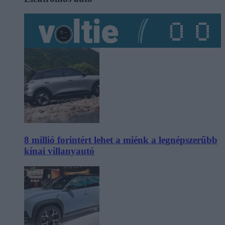
8 millió forintért lehet a miénk a legnépszerűbb
kínai villanyautó