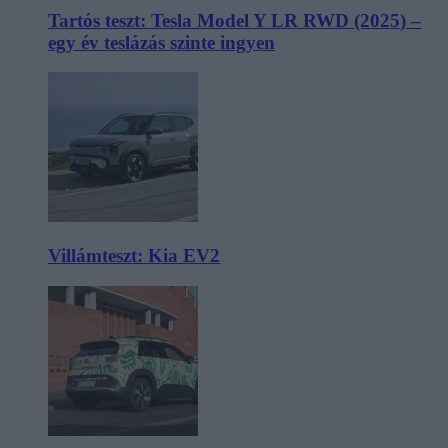
Tartós teszt: Tesla Model Y LR RWD (2025) –
egy év teslázás szinte ingyen
Villámteszt: Kia EV2