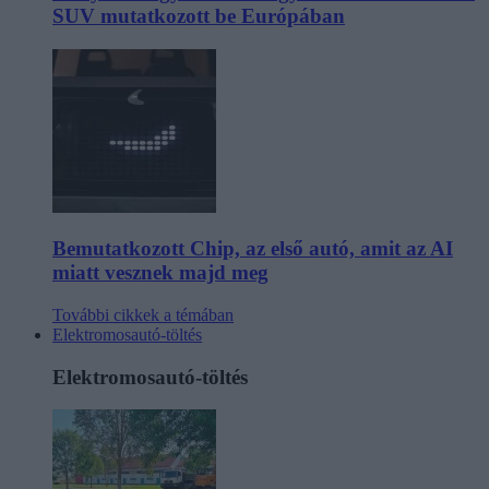
SUV mutatkozott be Európában
Bemutatkozott Chip, az első autó, amit az AI
miatt vesznek majd meg
További cikkek a témában
Elektromosautó-töltés
Elektromosautó-töltés