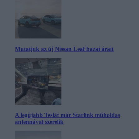
Mutatjuk az új Nissan Leaf hazai árait
A legújabb Teslát már Starlink műholdas
antennával szerelik