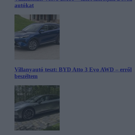
autókat
Villanyautó teszt: BYD Atto 3 Evo AWD – erről
beszéltem