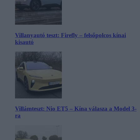
Villanyautó teszt: Firefly – felsőpolcos kínai
kisautó
Villámteszt: Nio ET5 – Kína válasza a Model 3-
ra