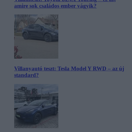
amire sok családos ember vágyik?
Villanyautó teszt: Tesla Model Y RWD – az új
standard?