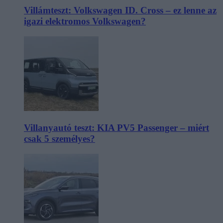
Villámteszt: Volkswagen ID. Cross – ez lenne az
igazi elektromos Volkswagen?
Villanyautó teszt: KIA PV5 Passenger – miért
csak 5 személyes?