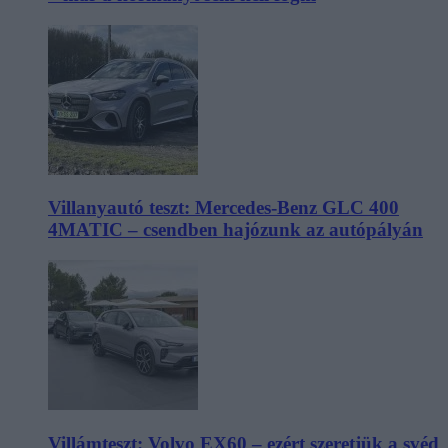
Villanyautó teszt: Mercedes-Benz GLC 400
4MATIC – csendben hajózunk az autópályán
Villámteszt: Volvo EX60 – ezért szeretjük a svéd