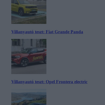
Villanyautó teszt: Fiat Grande Panda
Villanyautó teszt: Opel Frontera electric