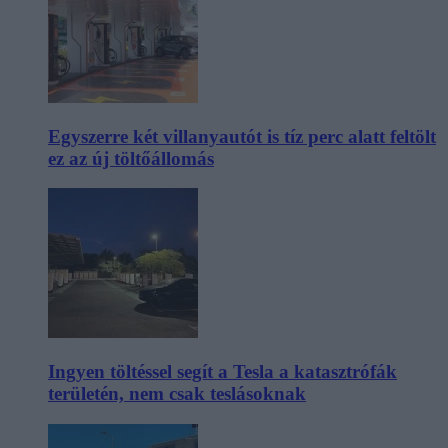
Egyszerre két villanyautót is tíz perc alatt feltölt
ez az új töltőállomás
Ingyen töltéssel segít a Tesla a katasztrófák
területén, nem csak teslásoknak