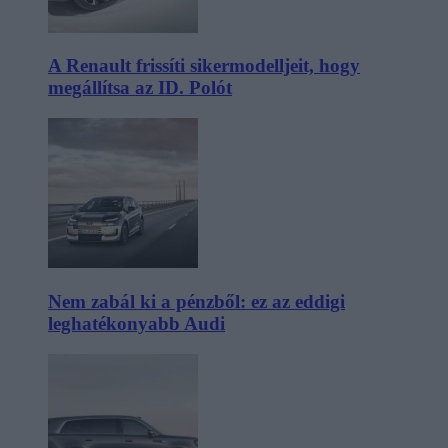
A Renault frissíti sikermodelljeit, hogy
megállítsa az ID. Polót
Nem zabál ki a pénzből: ez az eddigi
leghatékonyabb Audi