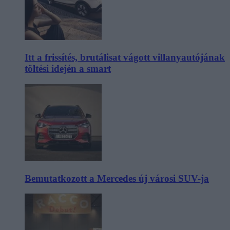
Itt a frissítés, brutálisat vágott villanyautójának
töltési idején a smart
Bemutatkozott a Mercedes új városi SUV-ja