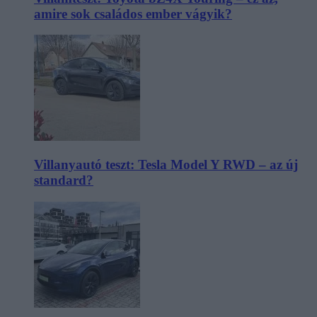
amire sok családos ember vágyik?
Villanyautó teszt: Tesla Model Y RWD – az új
standard?