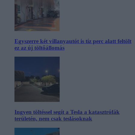
Egyszerre két villanyautót is tíz perc alatt feltölt
ez az új töltőállomás
Ingyen töltéssel segít a Tesla a katasztrófák
területén, nem csak teslásoknak