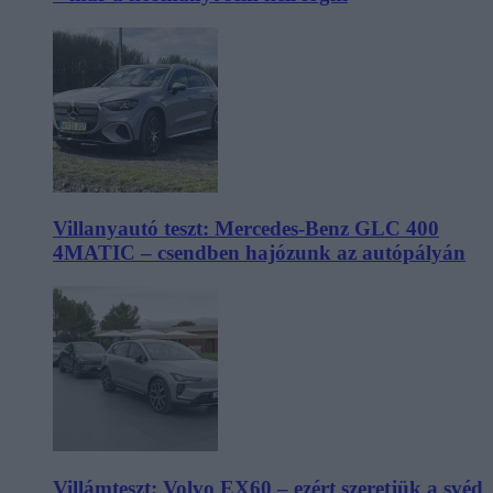
Villanyautó teszt: Mercedes-Benz GLC 400
4MATIC – csendben hajózunk az autópályán
Villámteszt: Volvo EX60 – ezért szeretjük a svéd