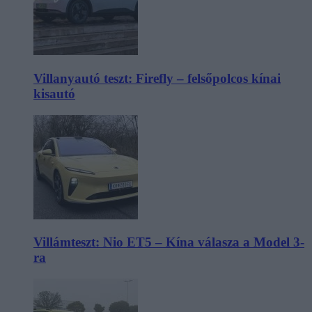
Villanyautó teszt: Firefly – felsőpolcos kínai
kisautó
Villámteszt: Nio ET5 – Kína válasza a Model 3-
ra