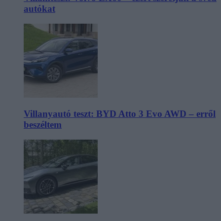
autókat
Villanyautó teszt: BYD Atto 3 Evo AWD – erről
beszéltem