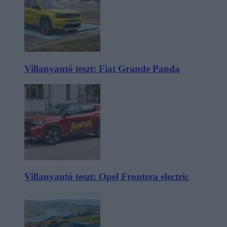
Villanyautó teszt: Fiat Grande Panda
Villanyautó teszt: Opel Frontera electric