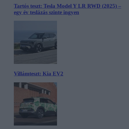
Tartós teszt: Tesla Model Y LR RWD (2025) –
egy év teslázás szinte ingyen
Villámteszt: Kia EV2