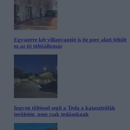
Egyszerre két villanyautót is tíz perc alatt feltölt
ez az új töltőállomás
Ingyen töltéssel segít a Tesla a katasztrófák
területén, nem csak teslásoknak