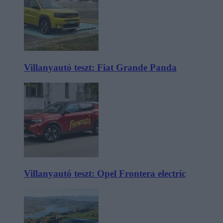
Villanyautó teszt: Fiat Grande Panda
Villanyautó teszt: Opel Frontera electric