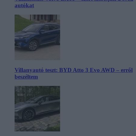
autókat
Villanyautó teszt: BYD Atto 3 Evo AWD – erről
beszéltem