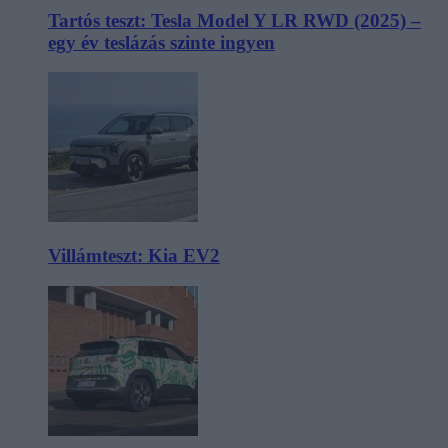
Tartós teszt: Tesla Model Y LR RWD (2025) –
egy év teslázás szinte ingyen
Villámteszt: Kia EV2