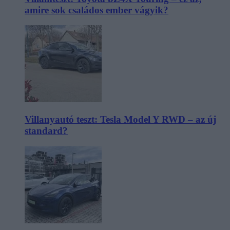
amire sok családos ember vágyik?
Villanyautó teszt: Tesla Model Y RWD – az új
standard?