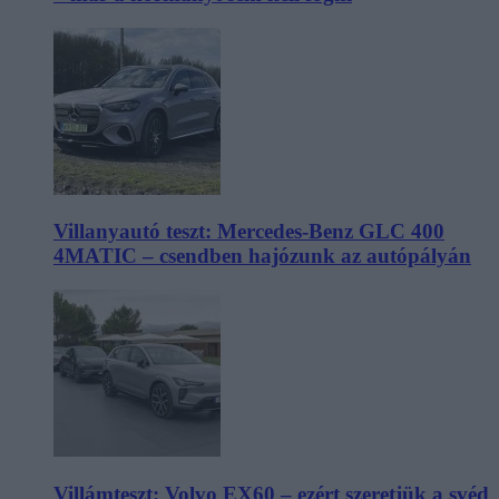
Villanyautó teszt: Mercedes-Benz GLC 400
4MATIC – csendben hajózunk az autópályán
Villámteszt: Volvo EX60 – ezért szeretjük a svéd