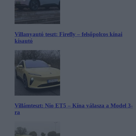
Villanyautó teszt: Firefly – felsőpolcos kínai
kisautó
Villámteszt: Nio ET5 – Kína válasza a Model 3-
ra