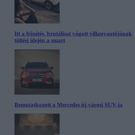
Itt a frissítés, brutálisat vágott villanyautójának
töltési idején a smart
Bemutatkozott a Mercedes új városi SUV-ja