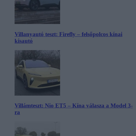
Villanyautó teszt: Firefly – felsőpolcos kínai
kisautó
Villámteszt: Nio ET5 – Kína válasza a Model 3-
ra