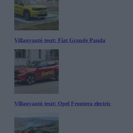
Villanyautó teszt: Fiat Grande Panda
Villanyautó teszt: Opel Frontera electric