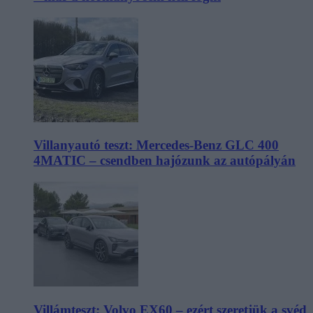
Villanyautó teszt: Mercedes-Benz GLC 400
4MATIC – csendben hajózunk az autópályán
Villámteszt: Volvo EX60 – ezért szeretjük a svéd