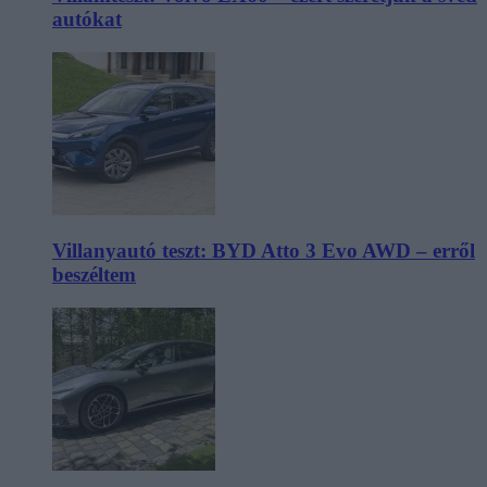
autókat
Villanyautó teszt: BYD Atto 3 Evo AWD – erről
beszéltem