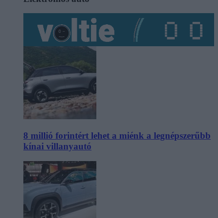
8 millió forintért lehet a miénk a legnépszerűbb
kínai villanyautó