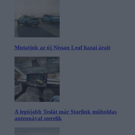
Mutatjuk az új Nissan Leaf hazai árait
A legújabb Teslát már Starlink műholdas
antennával szerelik