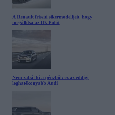
A Renault frissíti sikermodelljeit, hogy
megállítsa az ID. Polót
Nem zabál ki a pénzből: ez az eddigi
leghatékonyabb Audi