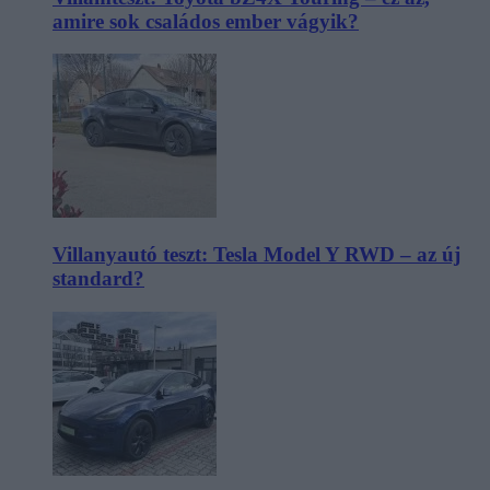
amire sok családos ember vágyik?
Villanyautó teszt: Tesla Model Y RWD – az új
standard?