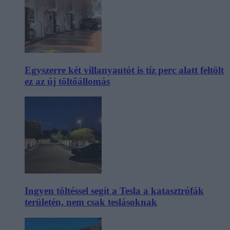
Egyszerre két villanyautót is tíz perc alatt feltölt
ez az új töltőállomás
Ingyen töltéssel segít a Tesla a katasztrófák
területén, nem csak teslásoknak