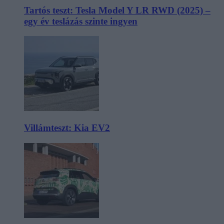
Tartós teszt: Tesla Model Y LR RWD (2025) –
egy év teslázás szinte ingyen
Villámteszt: Kia EV2