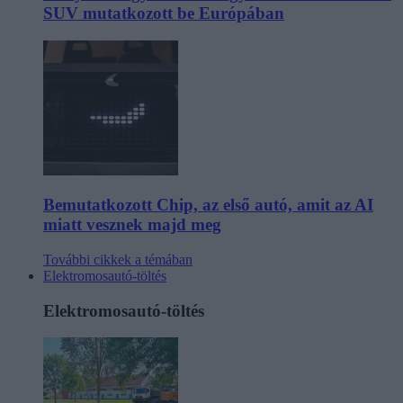
SUV mutatkozott be Európában
Bemutatkozott Chip, az első autó, amit az AI
miatt vesznek majd meg
További cikkek a témában
Elektromosautó-töltés
Elektromosautó-töltés