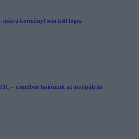
– már a kormányt sem kell fogni
TIC – csendben hajózunk az autópályán