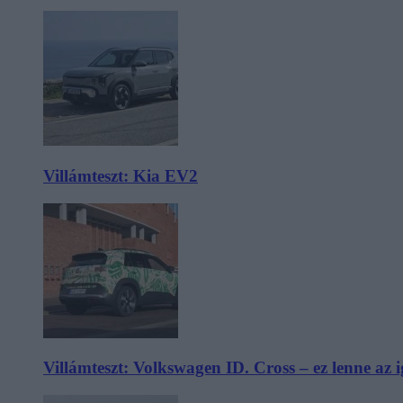
Villámteszt: Kia EV2
Villámteszt: Volkswagen ID. Cross – ez lenne az