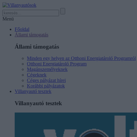
Menü
Főoldal
Állami támogatás
Állami támogatás
Minden egy helyen az Otthoni Energiatároló Programról
Otthoni Energiatároló Program
Magánszemélyeknek
Cégeknek
Céges pályázat hírei
Korábbi pályázatok
Villanyautó tesztek
Villanyautó tesztek