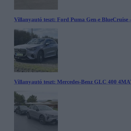
Villanyautó teszt: Ford Puma Gen-e BlueCruise 
Villanyautó teszt: Mercedes-Benz GLC 400 4MA