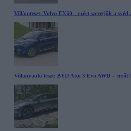
Villámteszt: Volvo EX60 – ezért szeretjük a svéd
Villanyautó teszt: BYD Atto 3 Evo AWD – erről 