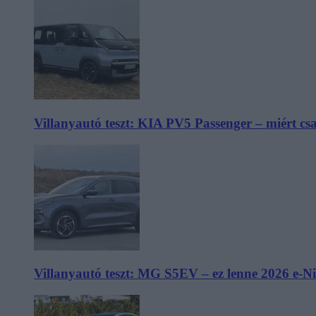
Villanyautó teszt: KIA PV5 Passenger – miért cs
Villanyautó teszt: MG S5EV – ez lenne 2026 e-N