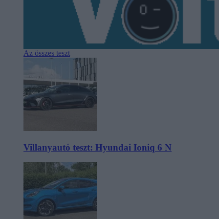
Az összes teszt
Villanyautó teszt: Hyundai Ioniq 6 N