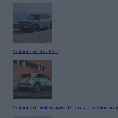
Villámteszt: Kia EV2
Villámteszt: Volkswagen ID. Cross – ez lenne az