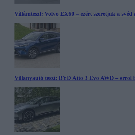
Villámteszt: Volvo EX60 – ezért szeretjük a svéd
Villanyautó teszt: BYD Atto 3 Evo AWD – erről 