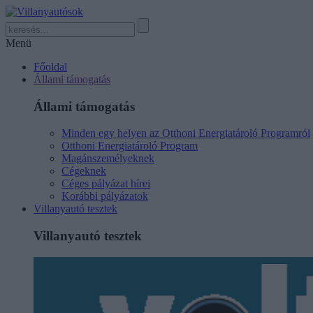
Menü
Főoldal
Állami támogatás
Állami támogatás
Minden egy helyen az Otthoni Energiatároló Programról
Otthoni Energiatároló Program
Magánszemélyeknek
Cégeknek
Céges pályázat hírei
Korábbi pályázatok
Villanyautó tesztek
Villanyautó tesztek