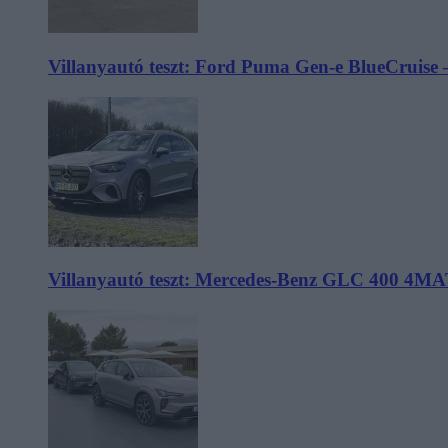
Villanyautó teszt: Ford Puma Gen-e BlueCruise 
Villanyautó teszt: Mercedes-Benz GLC 400 4MA