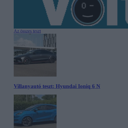
Az összes teszt
Villanyautó teszt: Hyundai Ioniq 6 N