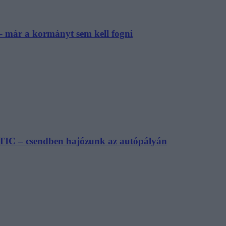
– már a kormányt sem kell fogni
TIC – csendben hajózunk az autópályán