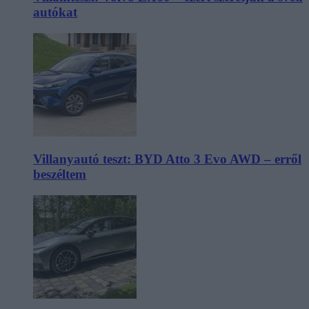
autókat
Villanyautó teszt: BYD Atto 3 Evo AWD – erről
beszéltem