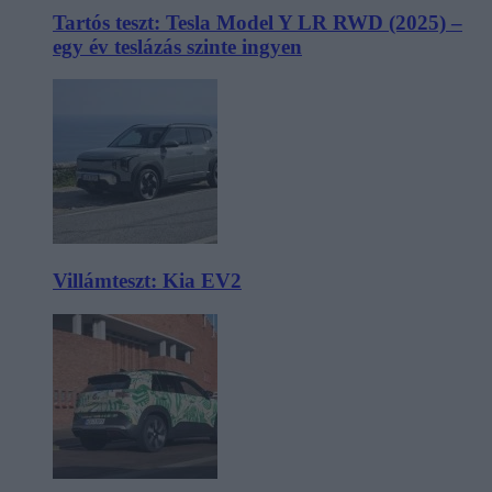
Tartós teszt: Tesla Model Y LR RWD (2025) –
egy év teslázás szinte ingyen
Villámteszt: Kia EV2