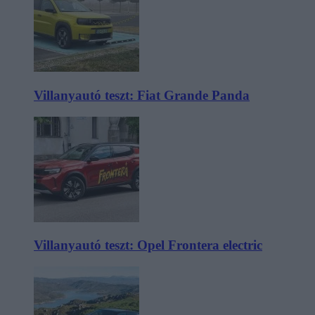
Villanyautó teszt: Fiat Grande Panda
Villanyautó teszt: Opel Frontera electric