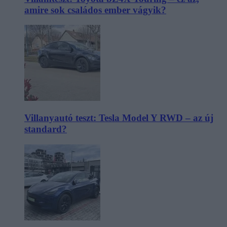
amire sok családos ember vágyik?
Villanyautó teszt: Tesla Model Y RWD – az új
standard?