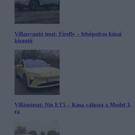
Villanyautó teszt: Firefly – felsőpolcos kínai
kisautó
Villámteszt: Nio ET5 – Kína válasza a Model 3-
ra