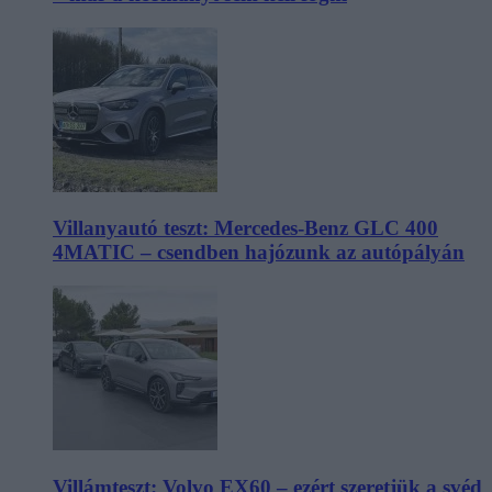
Villanyautó teszt: Mercedes-Benz GLC 400
4MATIC – csendben hajózunk az autópályán
Villámteszt: Volvo EX60 – ezért szeretjük a svéd