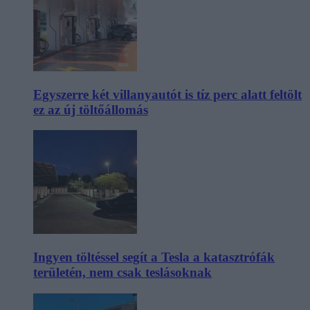
Egyszerre két villanyautót is tíz perc alatt feltölt
ez az új töltőállomás
Ingyen töltéssel segít a Tesla a katasztrófák
területén, nem csak teslásoknak