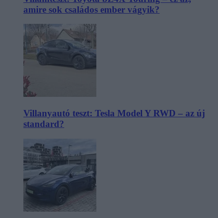
amire sok családos ember vágyik?
Villanyautó teszt: Tesla Model Y RWD – az új
standard?