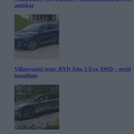
autókat
Villanyautó teszt: BYD Atto 3 Evo AWD – erről
beszéltem