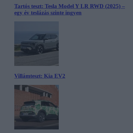
Tartós teszt: Tesla Model Y LR RWD (2025) –
egy év teslázás szinte ingyen
Villámteszt: Kia EV2