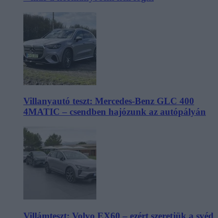
Villanyautó teszt: Mercedes-Benz GLC 400
4MATIC – csendben hajózunk az autópályán
Villámteszt: Volvo EX60 – ezért szeretjük a svéd