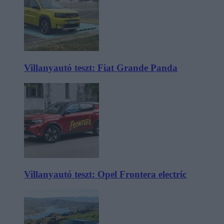
Villanyautó teszt: Fiat Grande Panda
Villanyautó teszt: Opel Frontera electric