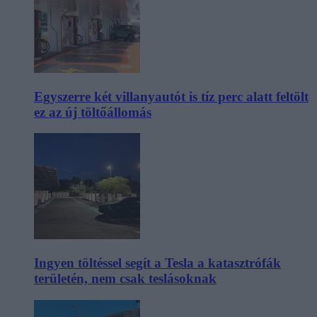
Egyszerre két villanyautót is tíz perc alatt feltölt
ez az új töltőállomás
Ingyen töltéssel segít a Tesla a katasztrófák
területén, nem csak teslásoknak