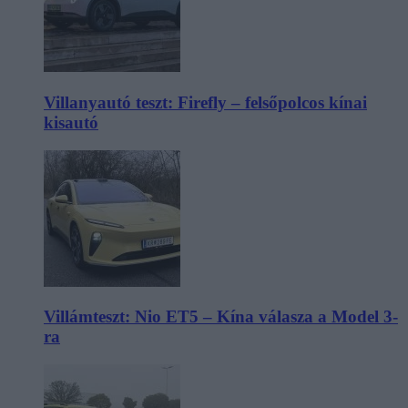
Villanyautó teszt: Firefly – felsőpolcos kínai
kisautó
Villámteszt: Nio ET5 – Kína válasza a Model 3-
ra