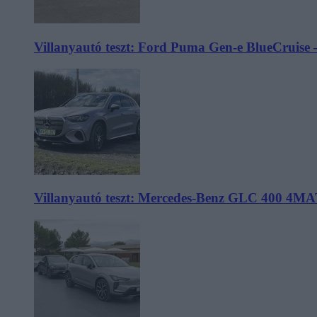
Villanyautó teszt: Ford Puma Gen-e BlueCruise 
Villanyautó teszt: Mercedes-Benz GLC 400 4MA