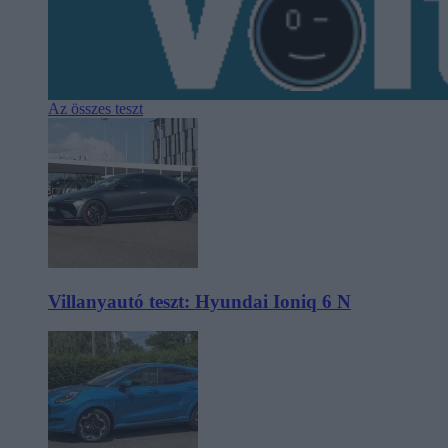
Az összes teszt
Villanyautó teszt: Hyundai Ioniq 6 N