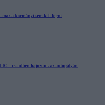
– már a kormányt sem kell fogni
TIC – csendben hajózunk az autópályán