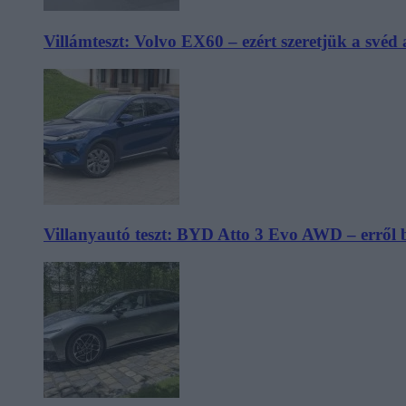
Villámteszt: Volvo EX60 – ezért szeretjük a svéd
Villanyautó teszt: BYD Atto 3 Evo AWD – erről 