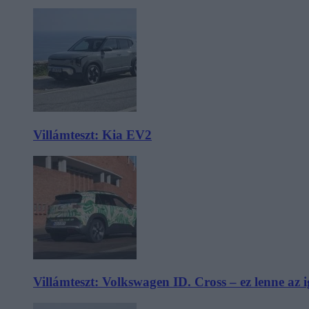
Villámteszt: Kia EV2
Villámteszt: Volkswagen ID. Cross – ez lenne az