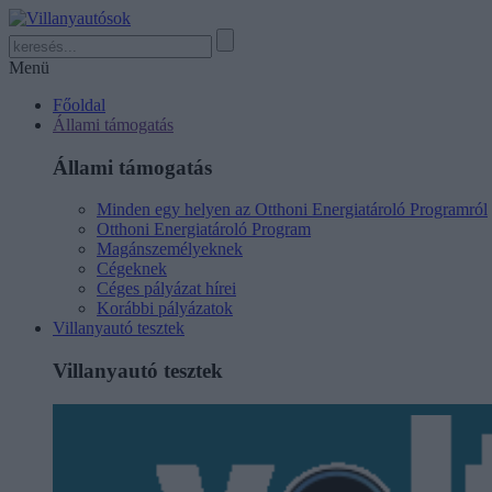
Menü
Főoldal
Állami támogatás
Állami támogatás
Minden egy helyen az Otthoni Energiatároló Programról
Otthoni Energiatároló Program
Magánszemélyeknek
Cégeknek
Céges pályázat hírei
Korábbi pályázatok
Villanyautó tesztek
Villanyautó tesztek