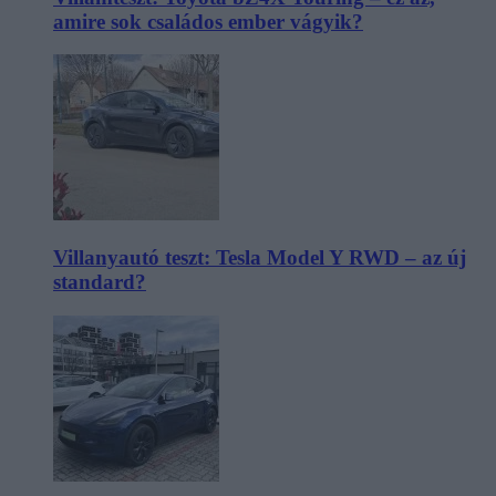
amire sok családos ember vágyik?
Villanyautó teszt: Tesla Model Y RWD – az új
standard?