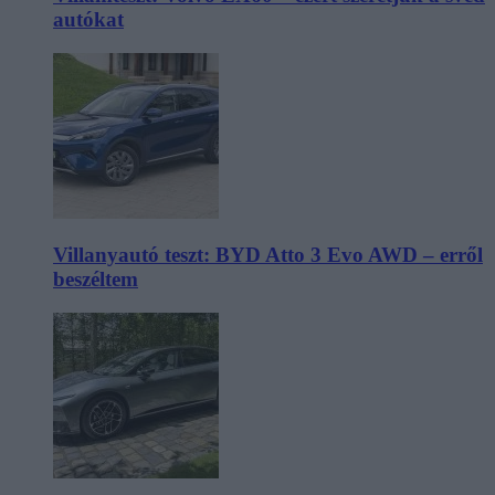
autókat
Villanyautó teszt: BYD Atto 3 Evo AWD – erről
beszéltem