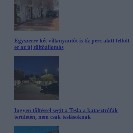
Egyszerre két villanyautót is tíz perc alatt feltölt
ez az új töltőállomás
Ingyen töltéssel segít a Tesla a katasztrófák
területén, nem csak teslásoknak