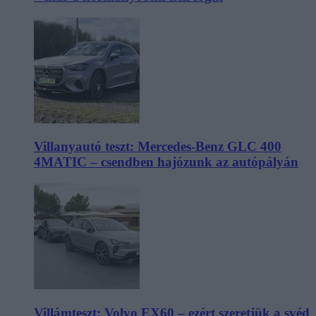
Villanyautó teszt: Mercedes-Benz GLC 400
4MATIC – csendben hajózunk az autópályán
Villámteszt: Volvo EX60 – ezért szeretjük a svéd