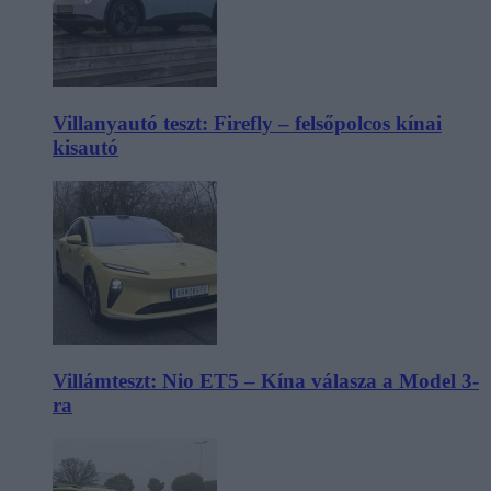
Villanyautó teszt: Firefly – felsőpolcos kínai
kisautó
Villámteszt: Nio ET5 – Kína válasza a Model 3-
ra