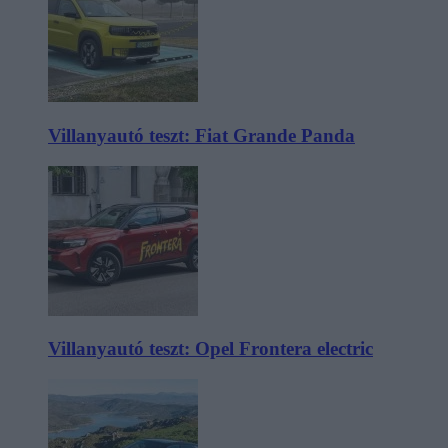
Villanyautó teszt: Fiat Grande Panda
Villanyautó teszt: Opel Frontera electric