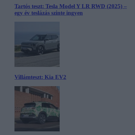
Tartós teszt: Tesla Model Y LR RWD (2025) –
egy év teslázás szinte ingyen
Villámteszt: Kia EV2