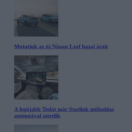
Mutatjuk az új Nissan Leaf hazai árait
A legújabb Teslát már Starlink műholdas
antennával szerelik