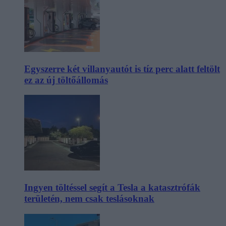
Egyszerre két villanyautót is tíz perc alatt feltölt
ez az új töltőállomás
Ingyen töltéssel segít a Tesla a katasztrófák
területén, nem csak teslásoknak