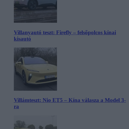
Villanyautó teszt: Firefly – felsőpolcos kínai
kisautó
Villámteszt: Nio ET5 – Kína válasza a Model 3-
ra