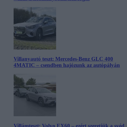
Villanyautó teszt: Mercedes-Benz GLC 400
4MATIC – csendben hajózunk az autópályán
Villámteszt: Volvo EX60 – ezért szeretjük a svéd