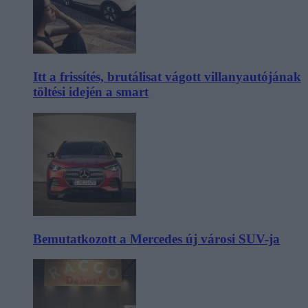
Itt a frissítés, brutálisat vágott villanyautójának
töltési idején a smart
Bemutatkozott a Mercedes új városi SUV-ja