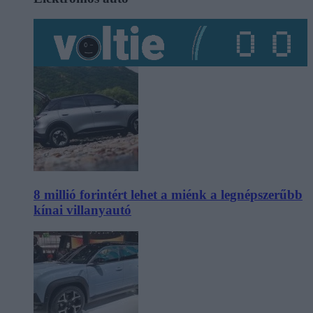
8 millió forintért lehet a miénk a legnépszerűbb
kínai villanyautó