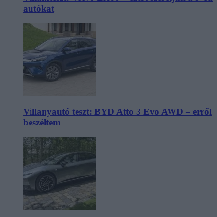
autókat
Villanyautó teszt: BYD Atto 3 Evo AWD – erről
beszéltem