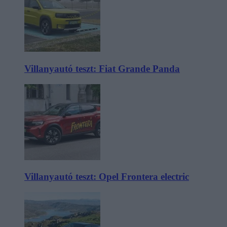
Villanyautó teszt: Fiat Grande Panda
Villanyautó teszt: Opel Frontera electric