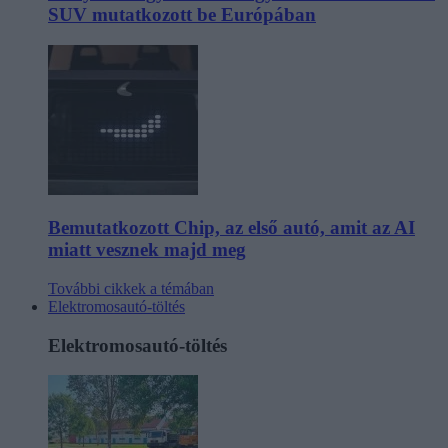
SUV mutatkozott be Európában
Bemutatkozott Chip, az első autó, amit az AI
miatt vesznek majd meg
További cikkek a témában
Elektromosautó-töltés
Elektromosautó-töltés