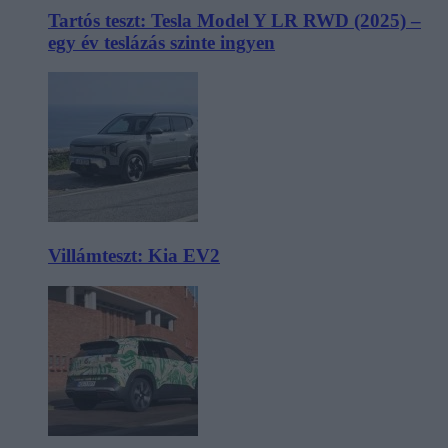
Tartós teszt: Tesla Model Y LR RWD (2025) –
egy év teslázás szinte ingyen
Villámteszt: Kia EV2