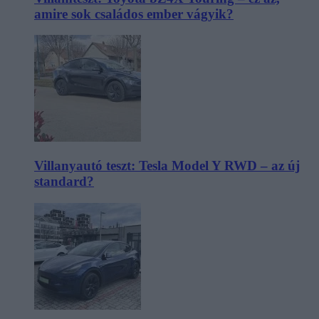
amire sok családos ember vágyik?
Villanyautó teszt: Tesla Model Y RWD – az új
standard?