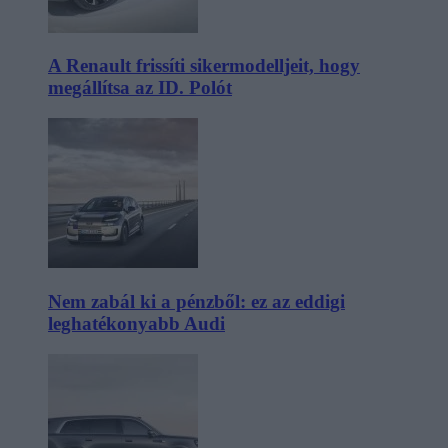
A Renault frissíti sikermodelljeit, hogy
megállítsa az ID. Polót
Nem zabál ki a pénzből: ez az eddigi
leghatékonyabb Audi