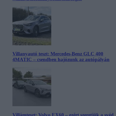
Villanyautó teszt: Mercedes-Benz GLC 400
4MATIC – csendben hajózunk az autópályán
Villámteszt: Volvo EX60 – ezért szeretjük a svéd