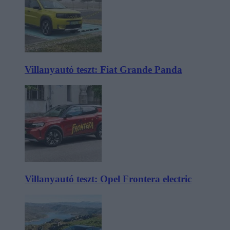
Villanyautó teszt: Fiat Grande Panda
Villanyautó teszt: Opel Frontera electric