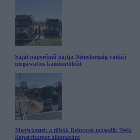
Saját naperőmű hajtja Németország vadiúj
megawattos kamiontöltőit
Megérkeztek a töltők Debrecen második Tesla
Supercharger állomására