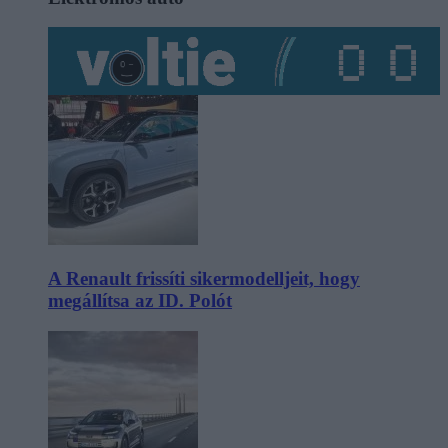
A Renault frissíti sikermodelljeit, hogy
megállítsa az ID. Polót