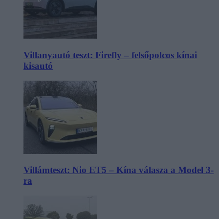
Villanyautó teszt: Firefly – felsőpolcos kínai
kisautó
Villámteszt: Nio ET5 – Kína válasza a Model 3-
ra