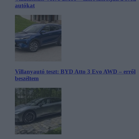
autókat
Villanyautó teszt: BYD Atto 3 Evo AWD – erről
beszéltem