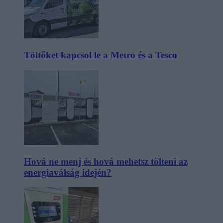
Töltőket kapcsol le a Metro és a Tesco
Hová ne menj és hová mehetsz tölteni az
energiaválság idején?