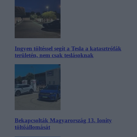
Ingyen töltéssel segít a Tesla a katasztrófák
területén, nem csak teslásoknak
Bekapcsolták Magyarország 13. Ionity
töltőállomását