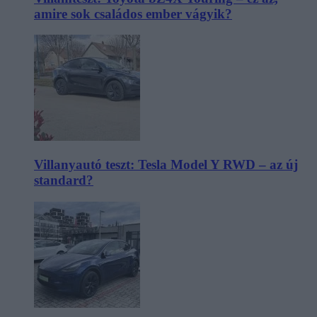
amire sok családos ember vágyik?
Villanyautó teszt: Tesla Model Y RWD – az új
standard?