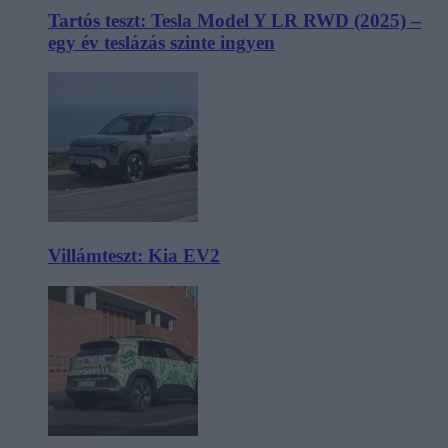
Tartós teszt: Tesla Model Y LR RWD (2025) –
egy év teslázás szinte ingyen
Villámteszt: Kia EV2