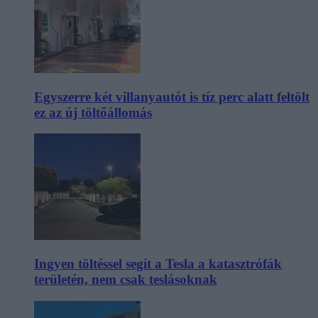
Egyszerre két villanyautót is tíz perc alatt feltölt
ez az új töltőállomás
Ingyen töltéssel segít a Tesla a katasztrófák
területén, nem csak teslásoknak