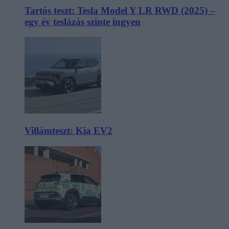
Tartós teszt: Tesla Model Y LR RWD (2025) –
egy év teslázás szinte ingyen
Villámteszt: Kia EV2