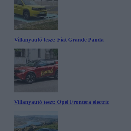
Villanyautó teszt: Fiat Grande Panda
Villanyautó teszt: Opel Frontera electric