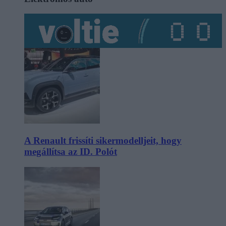
A Renault frissíti sikermodelljeit, hogy
megállítsa az ID. Polót