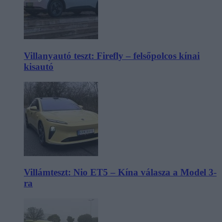
Villanyautó teszt: Firefly – felsőpolcos kínai
kisautó
Villámteszt: Nio ET5 – Kína válasza a Model 3-
ra