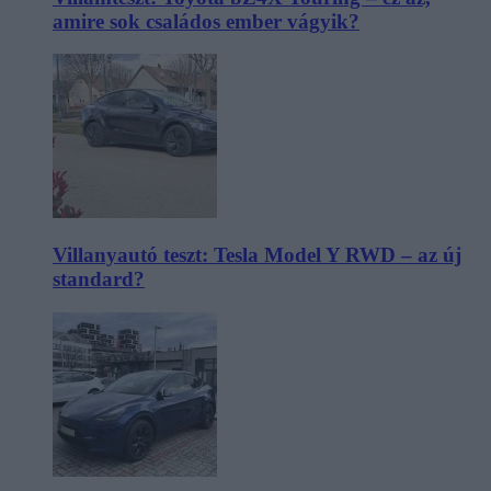
amire sok családos ember vágyik?
Villanyautó teszt: Tesla Model Y RWD – az új
standard?