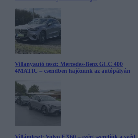
Villanyautó teszt: Mercedes-Benz GLC 400
4MATIC – csendben hajózunk az autópályán
Villámteszt: Volvo EX60 – ezért szeretjük a svéd