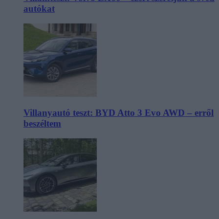
autókat
Villanyautó teszt: BYD Atto 3 Evo AWD – erről
beszéltem