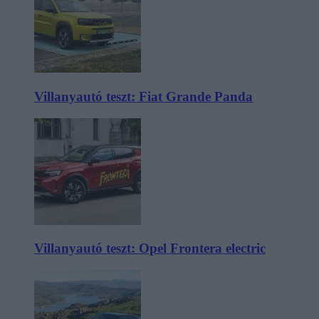
Villanyautó teszt: Fiat Grande Panda
Villanyautó teszt: Opel Frontera electric