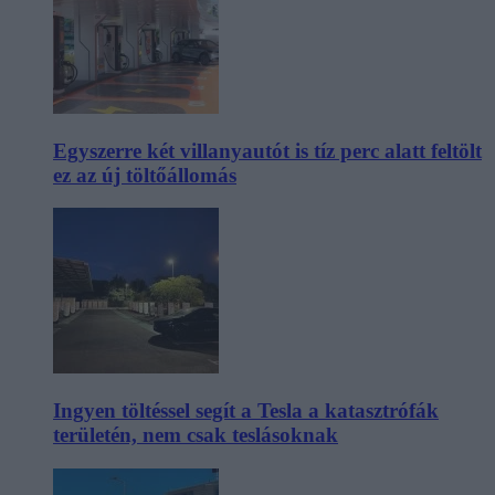
Egyszerre két villanyautót is tíz perc alatt feltölt
ez az új töltőállomás
Ingyen töltéssel segít a Tesla a katasztrófák
területén, nem csak teslásoknak