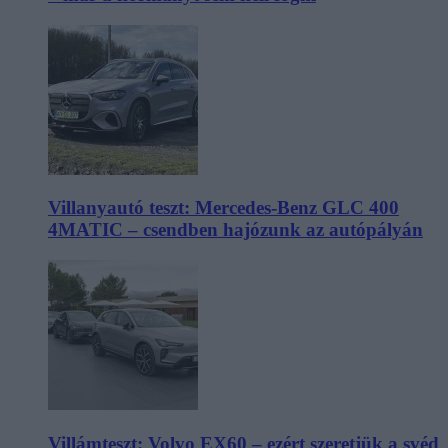
Villanyautó teszt: Mercedes-Benz GLC 400
4MATIC – csendben hajózunk az autópályán
Villámteszt: Volvo EX60 – ezért szeretjük a svéd