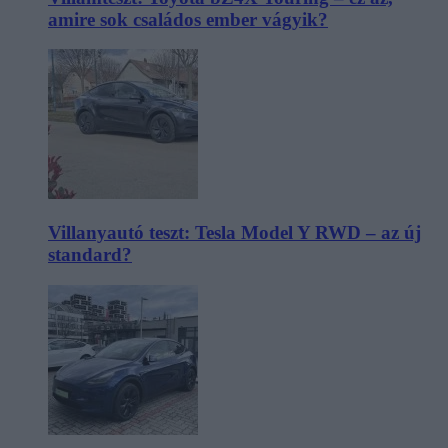
amire sok családos ember vágyik?
Villanyautó teszt: Tesla Model Y RWD – az új
standard?