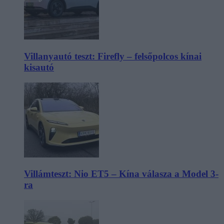
Villanyautó teszt: Firefly – felsőpolcos kínai
kisautó
Villámteszt: Nio ET5 – Kína válasza a Model 3-
ra