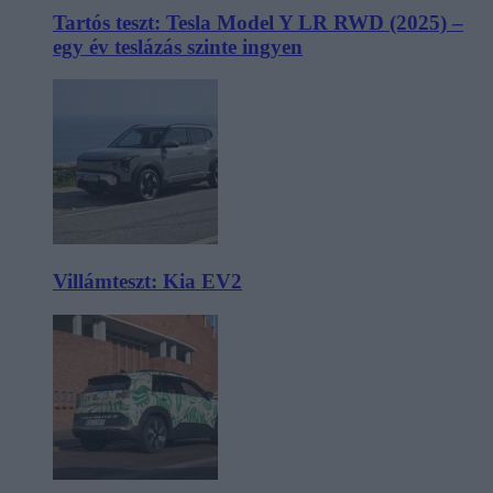
Tartós teszt: Tesla Model Y LR RWD (2025) –
egy év teslázás szinte ingyen
Villámteszt: Kia EV2