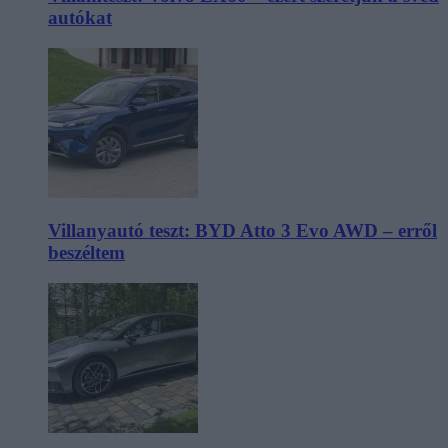
autókat
Villanyautó teszt: BYD Atto 3 Evo AWD – erről
beszéltem