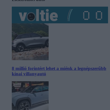
8 millió forintért lehet a miénk a legnépszerűbb
kínai villanyautó