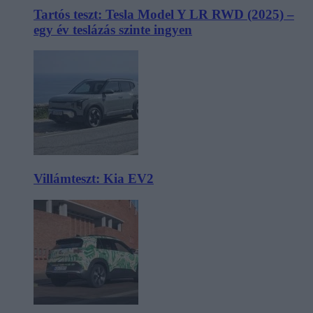
Tartós teszt: Tesla Model Y LR RWD (2025) –
egy év teslázás szinte ingyen
Villámteszt: Kia EV2