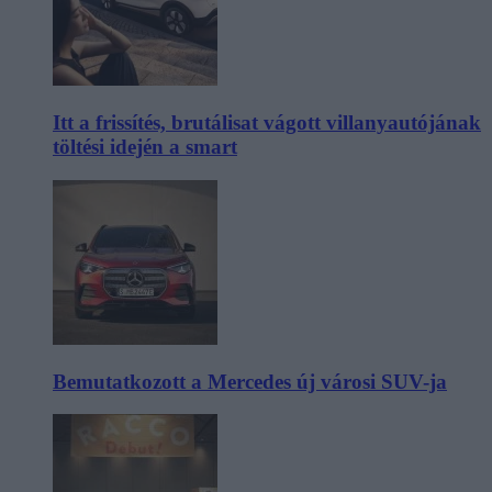
Itt a frissítés, brutálisat vágott villanyautójának
töltési idején a smart
Bemutatkozott a Mercedes új városi SUV-ja