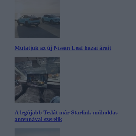
Mutatjuk az új Nissan Leaf hazai árait
A legújabb Teslát már Starlink műholdas
antennával szerelik