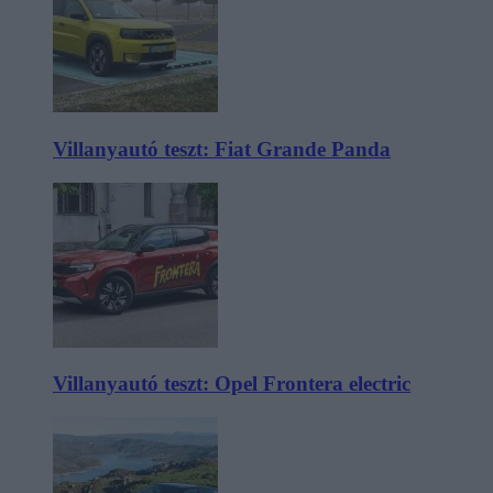
Villanyautó teszt: Fiat Grande Panda
Villanyautó teszt: Opel Frontera electric