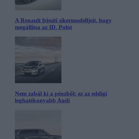
A Renault frissíti sikermodelljeit, hogy
megállítsa az ID. Polót
Nem zabál ki a pénzből: ez az eddigi
leghatékonyabb Audi