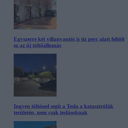
Egyszerre két villanyautót is tíz perc alatt feltölt
ez az új töltőállomás
Ingyen töltéssel segít a Tesla a katasztrófák
területén, nem csak teslásoknak