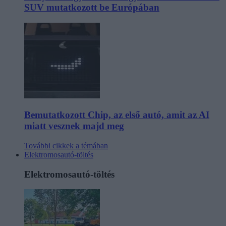
SUV mutatkozott be Európában
Bemutatkozott Chip, az első autó, amit az AI
miatt vesznek majd meg
További cikkek a témában
Elektromosautó-töltés
Elektromosautó-töltés