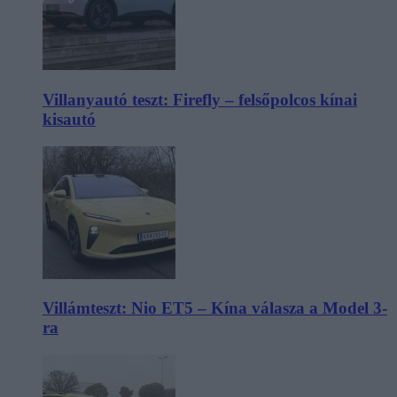
Villanyautó teszt: Firefly – felsőpolcos kínai
kisautó
Villámteszt: Nio ET5 – Kína válasza a Model 3-
ra