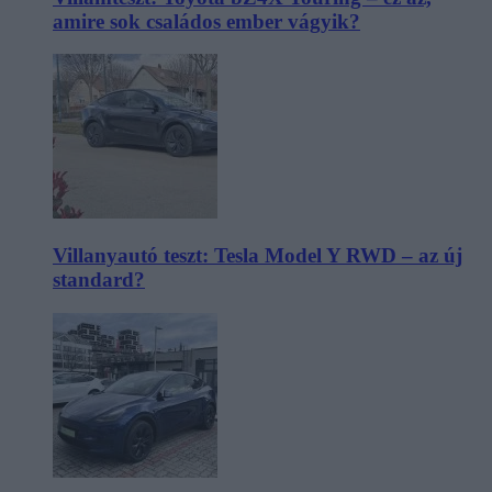
amire sok családos ember vágyik?
Villanyautó teszt: Tesla Model Y RWD – az új
standard?