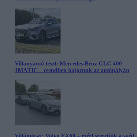
Villanyautó teszt: Mercedes-Benz GLC 400
4MATIC – csendben hajózunk az autópályán
Villámteszt: Volvo EX60 – ezért szeretjük a svéd