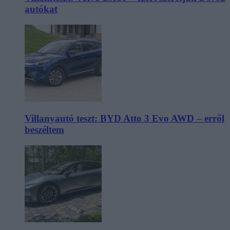
autókat
Villanyautó teszt: BYD Atto 3 Evo AWD – erről
beszéltem