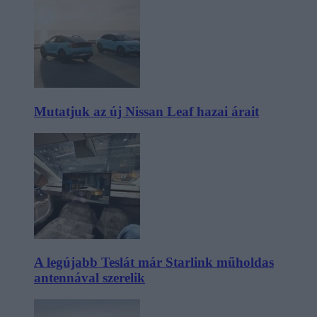
Mutatjuk az új Nissan Leaf hazai árait
A legújabb Teslát már Starlink műholdas
antennával szerelik