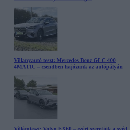
Villanyautó teszt: Mercedes-Benz GLC 400
4MATIC – csendben hajózunk az autópályán
Villámteszt: Volvo EX60 – ezért szeretjük a svéd