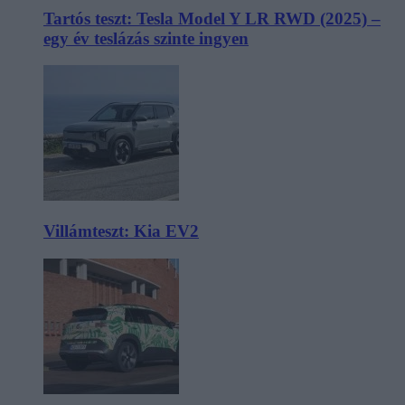
Tartós teszt: Tesla Model Y LR RWD (2025) –
egy év teslázás szinte ingyen
Villámteszt: Kia EV2