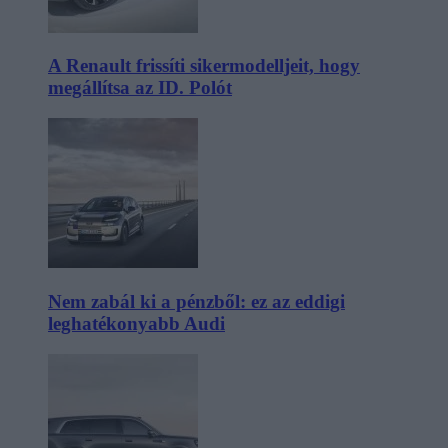
A Renault frissíti sikermodelljeit, hogy
megállítsa az ID. Polót
Nem zabál ki a pénzből: ez az eddigi
leghatékonyabb Audi