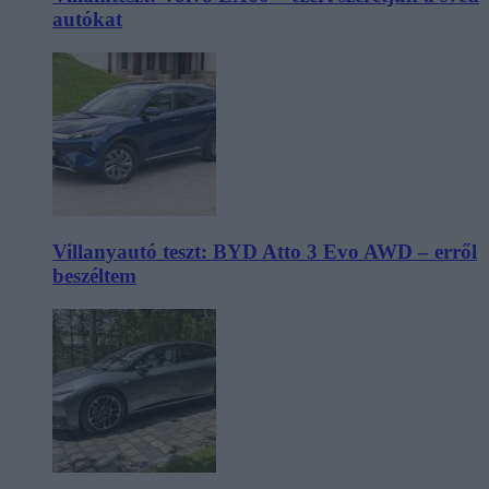
autókat
Villanyautó teszt: BYD Atto 3 Evo AWD – erről
beszéltem