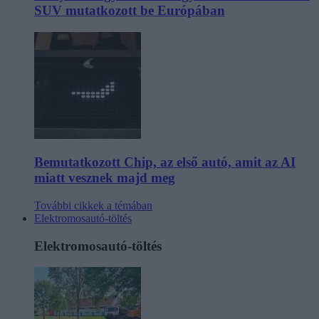
SUV mutatkozott be Európában
Bemutatkozott Chip, az első autó, amit az AI
miatt vesznek majd meg
További cikkek a témában
Elektromosautó-töltés
Elektromosautó-töltés