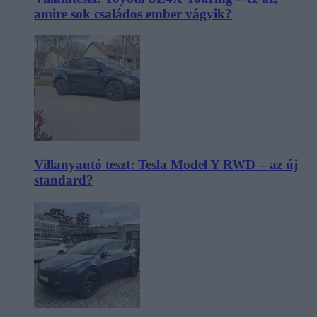
amire sok családos ember vágyik?
Villanyautó teszt: Tesla Model Y RWD – az új
standard?