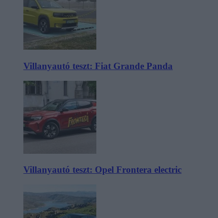
Villanyautó teszt: Fiat Grande Panda
Villanyautó teszt: Opel Frontera electric