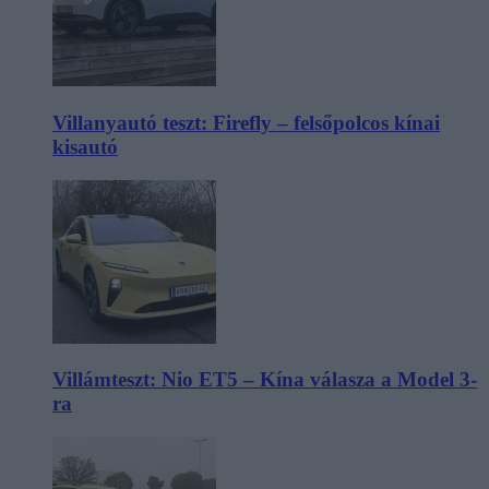
Villanyautó teszt: Firefly – felsőpolcos kínai
kisautó
Villámteszt: Nio ET5 – Kína válasza a Model 3-
ra