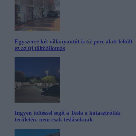
Egyszerre két villanyautót is tíz perc alatt feltölt
ez az új töltőállomás
Ingyen töltéssel segít a Tesla a katasztrófák
területén, nem csak teslásoknak