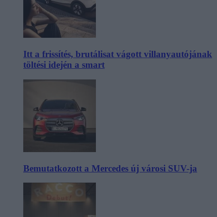
Itt a frissítés, brutálisat vágott villanyautójának
töltési idején a smart
Bemutatkozott a Mercedes új városi SUV-ja