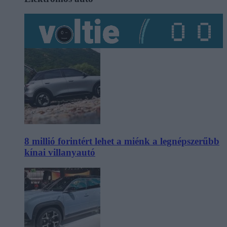
8 millió forintért lehet a miénk a legnépszerűbb
kínai villanyautó