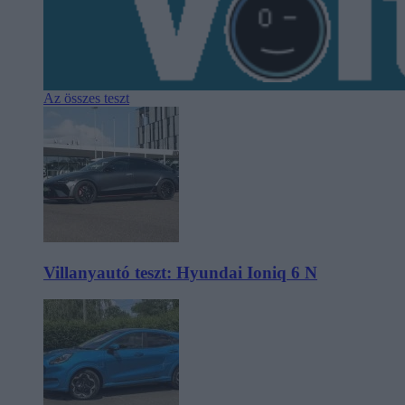
Az összes teszt
Villanyautó teszt: Hyundai Ioniq 6 N