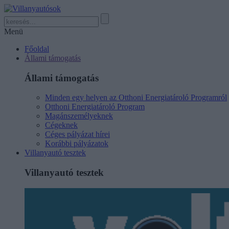
Menü
Főoldal
Állami támogatás
Állami támogatás
Minden egy helyen az Otthoni Energiatároló Programról
Otthoni Energiatároló Program
Magánszemélyeknek
Cégeknek
Céges pályázat hírei
Korábbi pályázatok
Villanyautó tesztek
Villanyautó tesztek