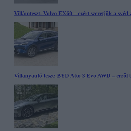
Villámteszt: Volvo EX60 – ezért szeretjük a svéd
Villanyautó teszt: BYD Atto 3 Evo AWD – erről 