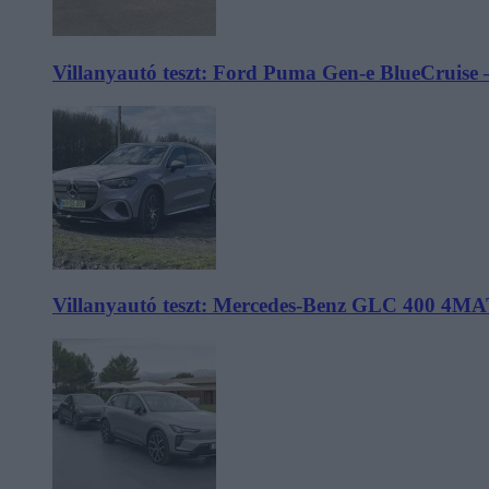
Villanyautó teszt: Ford Puma Gen-e BlueCruise 
Villanyautó teszt: Mercedes-Benz GLC 400 4MA