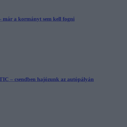
– már a kormányt sem kell fogni
TIC – csendben hajózunk az autópályán