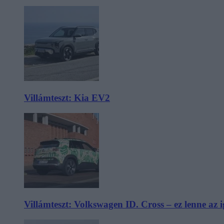
Villámteszt: Kia EV2
Villámteszt: Volkswagen ID. Cross – ez lenne az