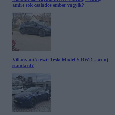
amire sok családos ember vágyik?
Villanyautó teszt: Tesla Model Y RWD – az új
standard?