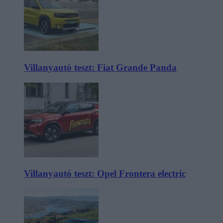
Villanyautó teszt: Fiat Grande Panda
Villanyautó teszt: Opel Frontera electric