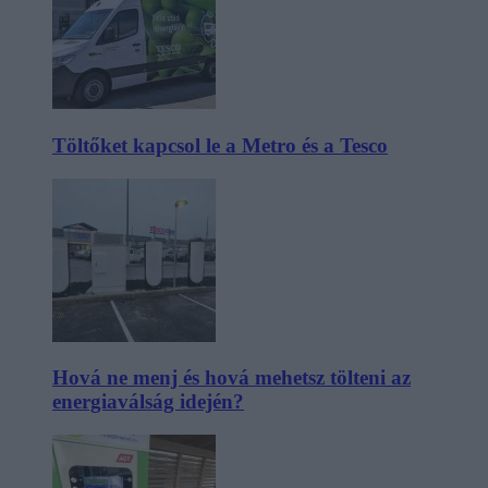
Töltőket kapcsol le a Metro és a Tesco
Hová ne menj és hová mehetsz tölteni az
energiaválság idején?