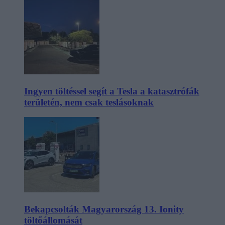
Ingyen töltéssel segít a Tesla a katasztrófák
területén, nem csak teslásoknak
Bekapcsolták Magyarország 13. Ionity
töltőállomását