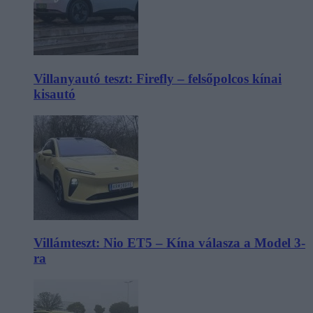
Villanyautó teszt: Firefly – felsőpolcos kínai
kisautó
Villámteszt: Nio ET5 – Kína válasza a Model 3-
ra