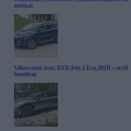
autókat
Villanyautó teszt: BYD Atto 3 Evo AWD – erről
beszéltem