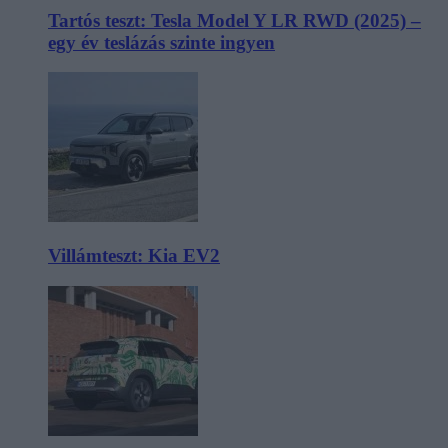
Tartós teszt: Tesla Model Y LR RWD (2025) –
egy év teslázás szinte ingyen
Villámteszt: Kia EV2