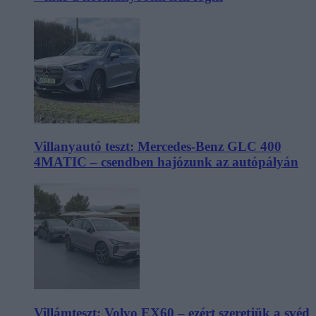
Villanyautó teszt: Mercedes-Benz GLC 400
4MATIC – csendben hajózunk az autópályán
Villámteszt: Volvo EX60 – ezért szeretjük a svéd