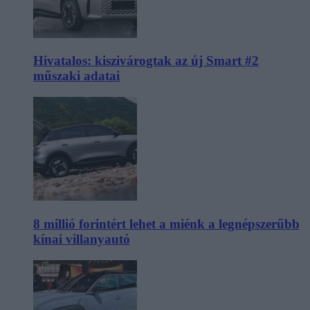
Hivatalos: kiszivárogtak az új Smart #2
műszaki adatai
8 millió forintért lehet a miénk a legnépszerűbb
kínai villanyautó