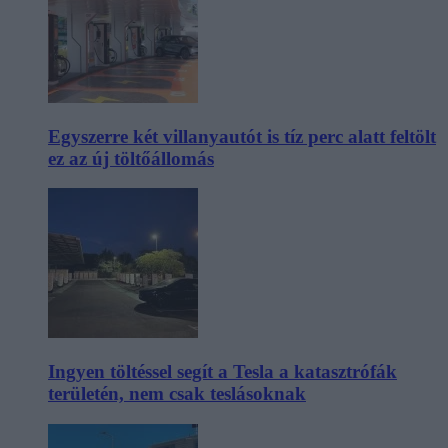
Egyszerre két villanyautót is tíz perc alatt feltölt
ez az új töltőállomás
Ingyen töltéssel segít a Tesla a katasztrófák
területén, nem csak teslásoknak