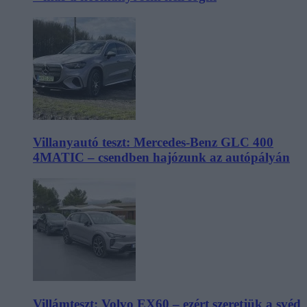
Villanyautó teszt: Mercedes-Benz GLC 400
4MATIC – csendben hajózunk az autópályán
Villámteszt: Volvo EX60 – ezért szeretjük a svéd