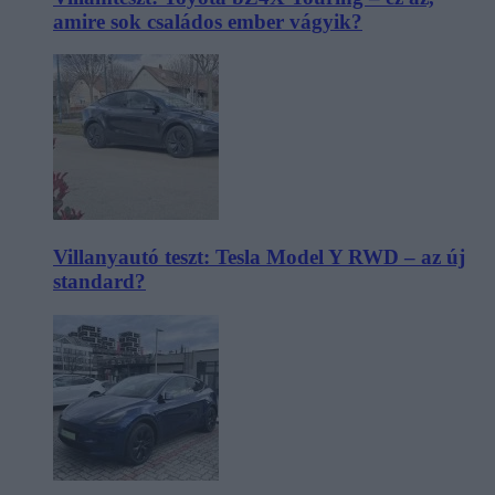
amire sok családos ember vágyik?
Villanyautó teszt: Tesla Model Y RWD – az új
standard?