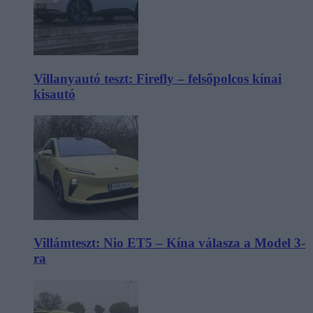
Villanyautó teszt: Firefly – felsőpolcos kínai
kisautó
Villámteszt: Nio ET5 – Kína válasza a Model 3-
ra