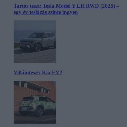
Tartós teszt: Tesla Model Y LR RWD (2025) –
egy év teslázás szinte ingyen
Villámteszt: Kia EV2