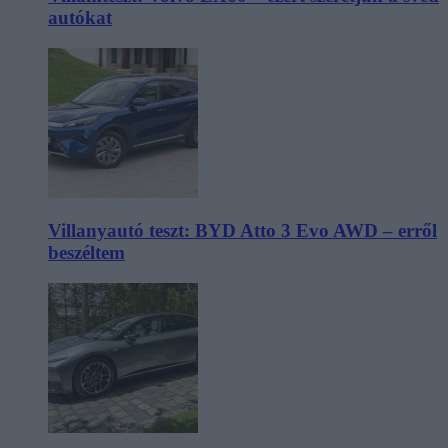
autókat
Villanyautó teszt: BYD Atto 3 Evo AWD – erről
beszéltem