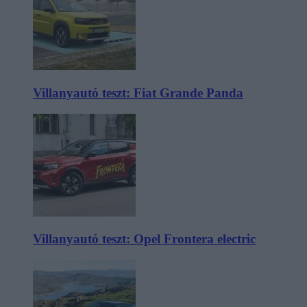
Villanyautó teszt: Fiat Grande Panda
Villanyautó teszt: Opel Frontera electric