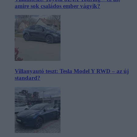
amire sok családos ember vágyik?
Villanyautó teszt: Tesla Model Y RWD – az új
standard?