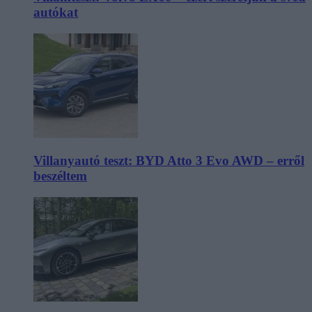
autókat
Villanyautó teszt: BYD Atto 3 Evo AWD – erről
beszéltem