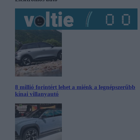
8 millió forintért lehet a miénk a legnépszerűbb
kínai villanyautó