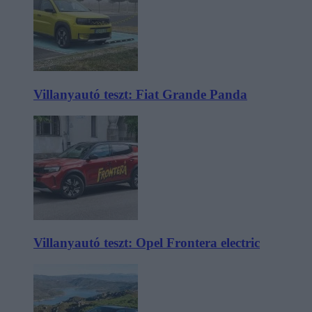
Villanyautó teszt: Fiat Grande Panda
Villanyautó teszt: Opel Frontera electric