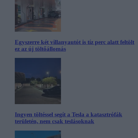
Egyszerre két villanyautót is tíz perc alatt feltölt
ez az új töltőállomás
Ingyen töltéssel segít a Tesla a katasztrófák
területén, nem csak teslásoknak