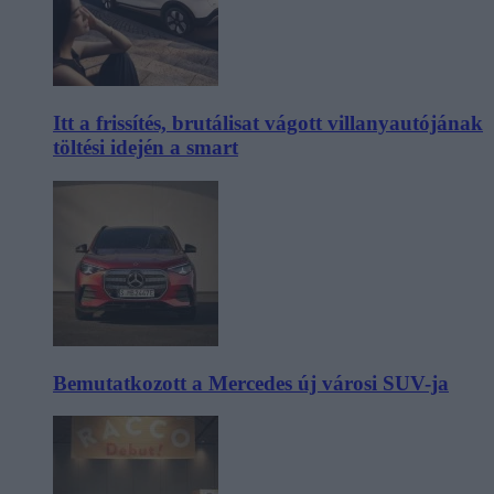
Itt a frissítés, brutálisat vágott villanyautójának
töltési idején a smart
Bemutatkozott a Mercedes új városi SUV-ja