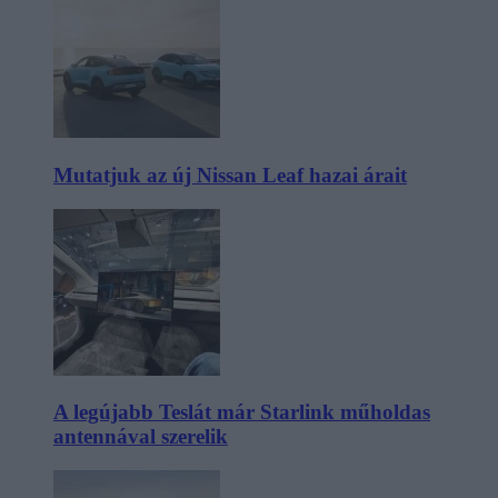
Mutatjuk az új Nissan Leaf hazai árait
A legújabb Teslát már Starlink műholdas
antennával szerelik