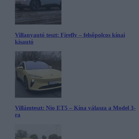
Villanyautó teszt: Firefly – felsőpolcos kínai
kisautó
Villámteszt: Nio ET5 – Kína válasza a Model 3-
ra