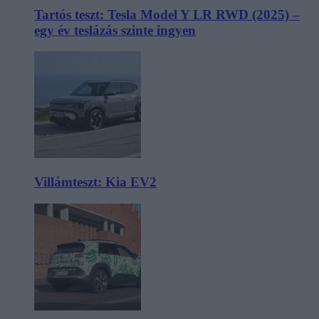
Tartós teszt: Tesla Model Y LR RWD (2025) –
egy év teslázás szinte ingyen
Villámteszt: Kia EV2