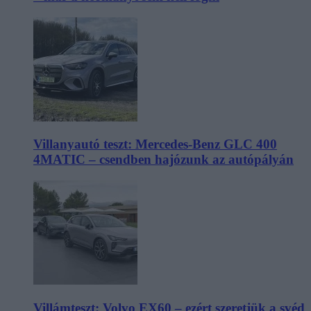
Villanyautó teszt: Mercedes-Benz GLC 400
4MATIC – csendben hajózunk az autópályán
Villámteszt: Volvo EX60 – ezért szeretjük a svéd