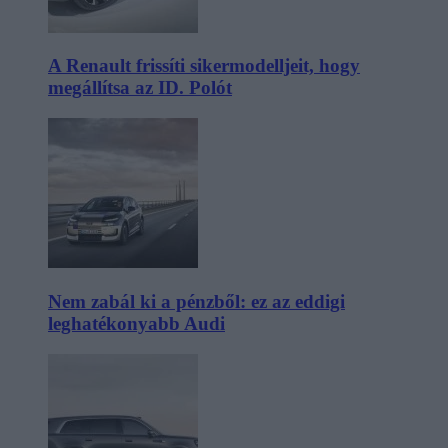
A Renault frissíti sikermodelljeit, hogy
megállítsa az ID. Polót
Nem zabál ki a pénzből: ez az eddigi
leghatékonyabb Audi