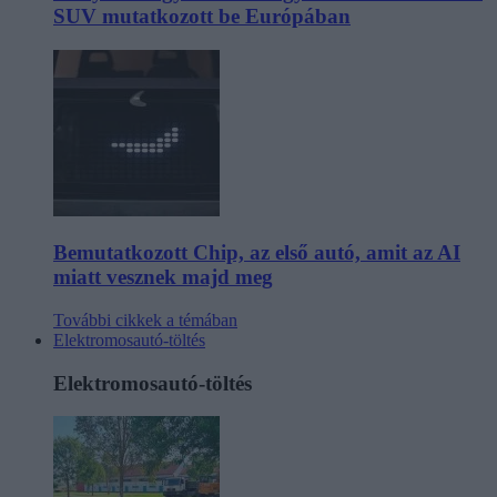
SUV mutatkozott be Európában
Bemutatkozott Chip, az első autó, amit az AI
miatt vesznek majd meg
További cikkek a témában
Elektromosautó-töltés
Elektromosautó-töltés