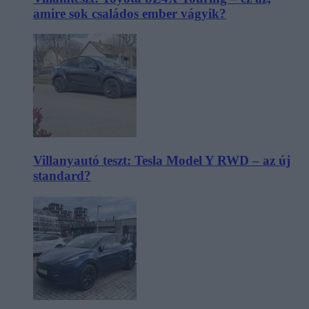
amire sok családos ember vágyik?
Villanyautó teszt: Tesla Model Y RWD – az új
standard?