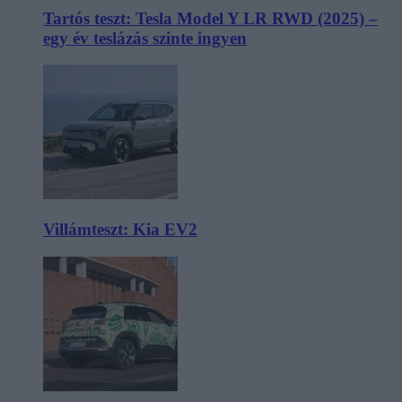
Tartós teszt: Tesla Model Y LR RWD (2025) –
egy év teslázás szinte ingyen
Villámteszt: Kia EV2