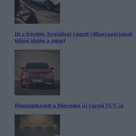
Itt a frissítés, brutálisat vágott villanyautójának
töltési idején a smart
Bemutatkozott a Mercedes új városi SUV-ja