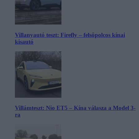
Villanyautó teszt: Firefly – felsőpolcos kínai
kisautó
Villámteszt: Nio ET5 – Kína válasza a Model 3-
ra