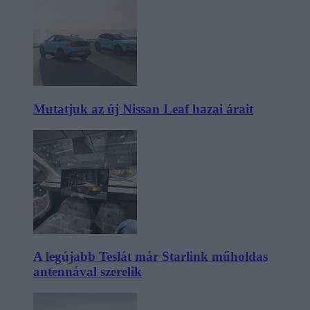
Mutatjuk az új Nissan Leaf hazai árait
A legújabb Teslát már Starlink műholdas
antennával szerelik