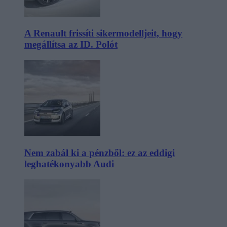
A Renault frissíti sikermodelljeit, hogy
megállítsa az ID. Polót
Nem zabál ki a pénzből: ez az eddigi
leghatékonyabb Audi