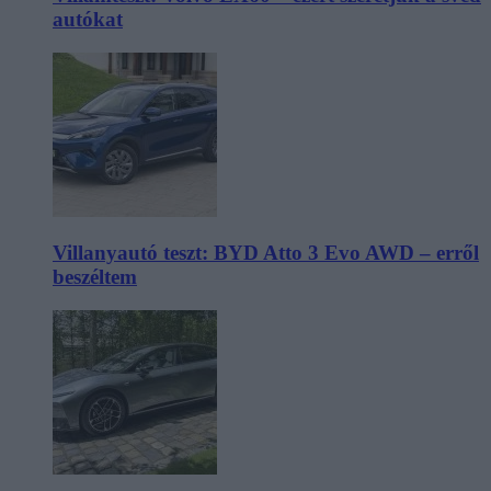
autókat
Villanyautó teszt: BYD Atto 3 Evo AWD – erről
beszéltem