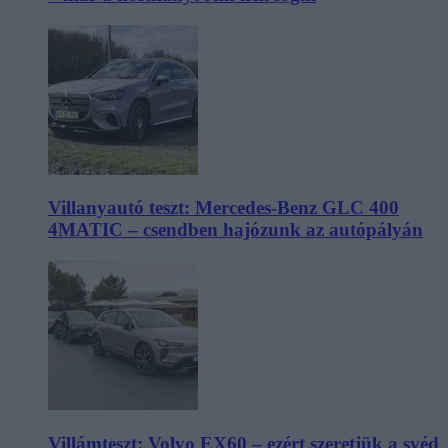
Villanyautó teszt: Mercedes-Benz GLC 400
4MATIC – csendben hajózunk az autópályán
Villámteszt: Volvo EX60 – ezért szeretjük a svéd