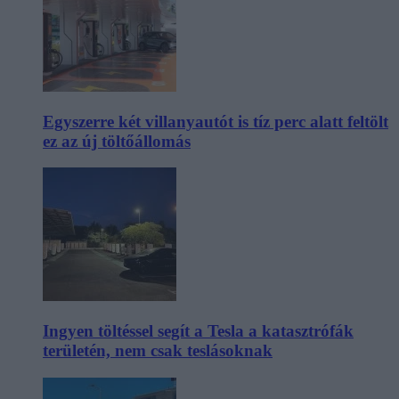
Egyszerre két villanyautót is tíz perc alatt feltölt
ez az új töltőállomás
Ingyen töltéssel segít a Tesla a katasztrófák
területén, nem csak teslásoknak