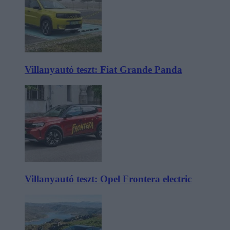
Villanyautó teszt: Fiat Grande Panda
Villanyautó teszt: Opel Frontera electric