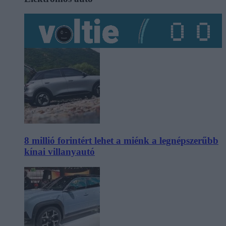
8 millió forintért lehet a miénk a legnépszerűbb
kínai villanyautó