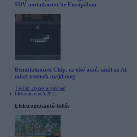
SUV mutatkozott be Európában
Bemutatkozott Chip, az első autó, amit az AI
miatt vesznek majd meg
További cikkek a témában
Elektromosautó-töltés
Elektromosautó-töltés